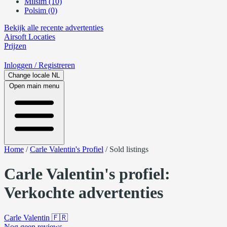
Milsim (10)
Polsim (0)
Bekijk alle recente advertenties
Airsoft
Locaties
Prijzen
Inloggen
/ Registreren
Change locale
NL
Open main menu
Home
/
Carle Valentin's Profiel
/
Sold listings
Carle Valentin's profiel:
Verkochte advertenties
Carle Valentin
🇫🇷
Nog geen reviews