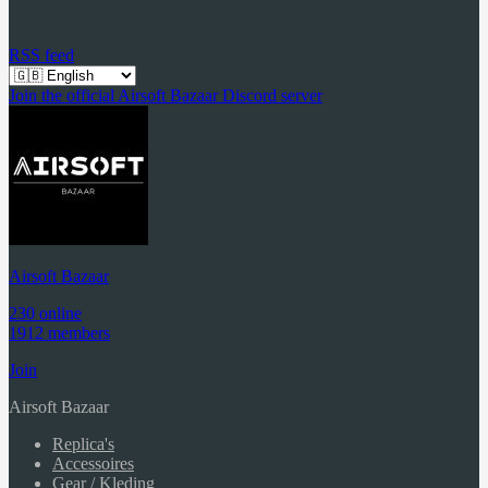
RSS feed
Join the official Airsoft Bazaar Discord server
Airsoft Bazaar
230 online
1912 members
Join
Airsoft Bazaar
Replica's
Accessoires
Gear / Kleding