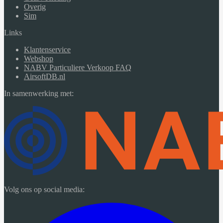
Overig
Sim
Links
Klantenservice
Webshop
NABV Particuliere Verkoop FAQ
AirsoftDB.nl
In samenwerking met:
Volg ons op social media: