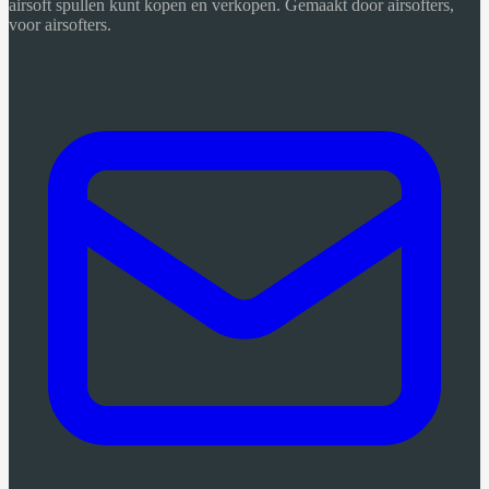
airsoft spullen kunt kopen en verkopen. Gemaakt door airsofters,
voor airsofters.