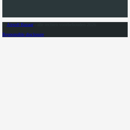
©
Airsoft Bazaar
- alle rechten voorbehouden 2026
Responsible disclosure