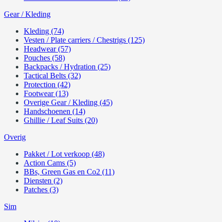
Gear / Kleding
Kleding (74)
Vesten / Plate carriers / Chestrigs (125)
Headwear (57)
Pouches (58)
Backpacks / Hydration (25)
Tactical Belts (32)
Protection (42)
Footwear (13)
Overige Gear / Kleding (45)
Handschoenen (14)
Ghillie / Leaf Suits (20)
Overig
Pakket / Lot verkoop (48)
Action Cams (5)
BBs, Green Gas en Co2 (11)
Diensten (2)
Patches (3)
Sim