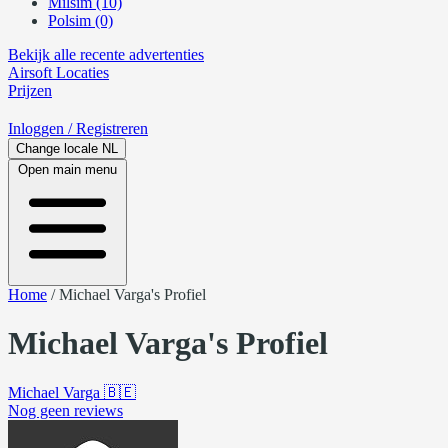
Milsim (10)
Polsim (0)
Bekijk alle recente advertenties
Airsoft
Locaties
Prijzen
Inloggen
/ Registreren
Change locale
NL
Open main menu
Home
/
Michael Varga's Profiel
Michael Varga's Profiel
Michael Varga
🇧🇪
Nog geen reviews