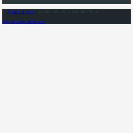
©
Airsoft Bazaar
- alle rechten voorbehouden 2026
Responsible disclosure