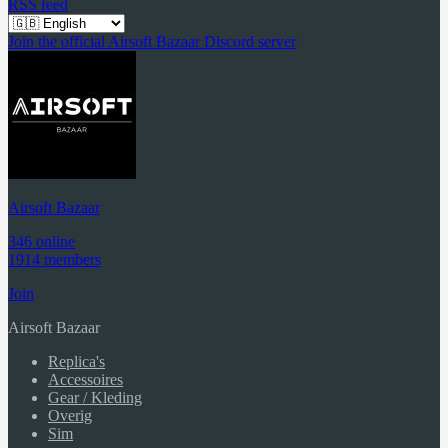
RSS feed
Join the official Airsoft Bazaar Discord server
Airsoft Bazaar
346 online
1914 members
Join
Airsoft Bazaar
Replica's
Accessoires
Gear / Kleding
Overig
Sim