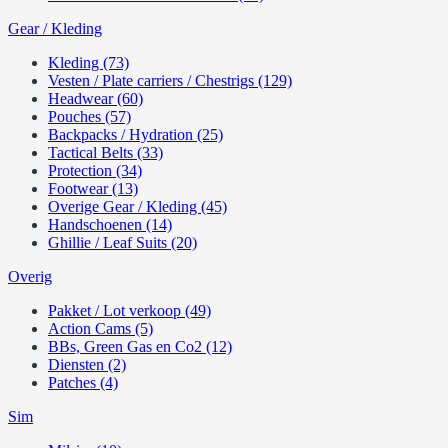
Gear / Kleding
Kleding (73)
Vesten / Plate carriers / Chestrigs (129)
Headwear (60)
Pouches (57)
Backpacks / Hydration (25)
Tactical Belts (33)
Protection (34)
Footwear (13)
Overige Gear / Kleding (45)
Handschoenen (14)
Ghillie / Leaf Suits (20)
Overig
Pakket / Lot verkoop (49)
Action Cams (5)
BBs, Green Gas en Co2 (12)
Diensten (2)
Patches (4)
Sim