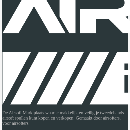
De Airsoft Marktplaats waar je makkelijk en veilig je tweedehands
airsoft spullen kunt kopen en verkopen. Gemaakt door airsofters,
voor airsofters.