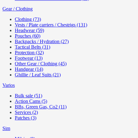
Gear / Clothing
Clothing (73)
Vests / Plate carriers / Chestrigs (131)
Headwear (59)
Pouches (60)
Backpacks / Hydration (27)
Tactical Belts (31)
Protection (32)
Footwear (13)
Other Gear / Clothing (45)
Handgear (14)
Ghillie / Leaf Suits (21)
Varios
Bulk sale (51)
Action Cams (5)
BBs, Green Gas, Co2 (11)
Services (2)
Patches (3)
Sim