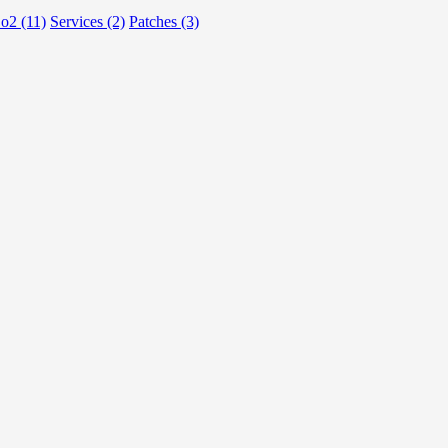
o2 (11)
Services (2)
Patches (3)