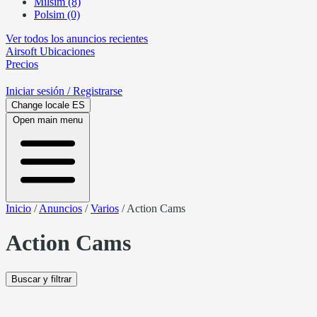
Milsim (8)
Polsim (0)
Ver todos los anuncios recientes
Airsoft
Ubicaciones
Precios
Iniciar sesión
/ Registrarse
Change locale
ES
Open main menu
Inicio
/
Anuncios
/
Varios
/
Action Cams
Action Cams
Buscar y filtrar