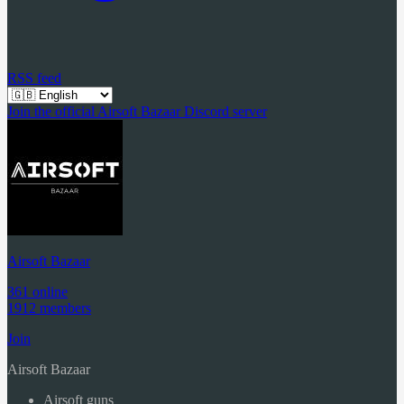
RSS feed
Join the official Airsoft Bazaar Discord server
Airsoft Bazaar
361 online
1912 members
Join
Airsoft Bazaar
Airsoft guns