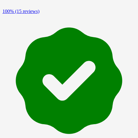
100%
(15 reviews)