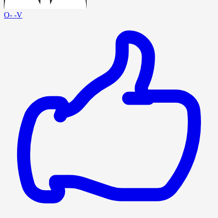
O- -V