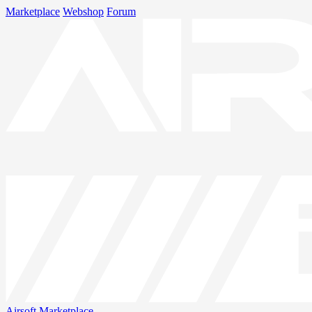
Marketplace
Webshop
Forum
Airsoft
Marketplace