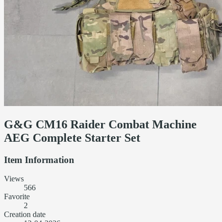
G&G CM16 Raider Combat Machine
AEG Complete Starter Set
Item Information
Views
566
Favorite
2
Creation date