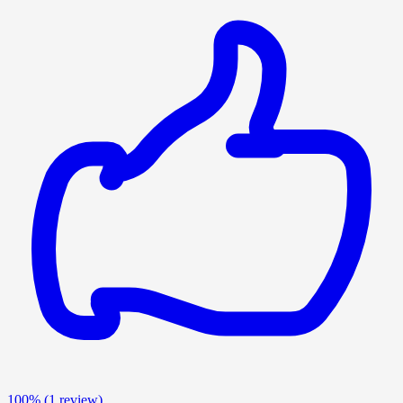
100%
(1 review)