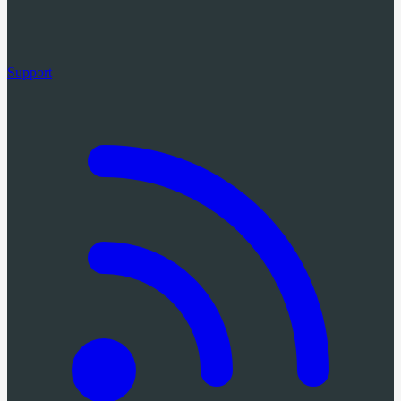
Support