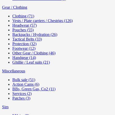
Gear / Clothing
Clothing (71)
Vests / Plate carriers / Chestrigs (126)
Headwear (57)
Pouches (55)
Backpacks / Hydration (26)
Tactical Belts (33)
Protection (32)
Footwear (12)
Other Gear / Clothing (46)
Handgear (14)
Ghillie / Leaf suits (21)
Miscellaneous
Bulk sale (51)
Action Cams (6)
BBs, Green Gas, Co2 (11)
Services (2)
Patches (3)
Sim