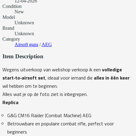
12-04-2026
Condition
New
Model
Unknown
Brand
Unknown
Category
Airsoft guns
/
AEG
Item Description
Wegens uitverkoop van webshop verkoop ik een
volledige
start‑to‑airsoft set
, ideaal voor iemand die
alles in één keer
wil hebben om te beginnen.
Alles wat je op de foto ziet is inbegrepen.
Replica
G&G CM16 Raider (Combat Machine) AEG
Betrouwbare en populaire combat rifle, perfect voor
beginners