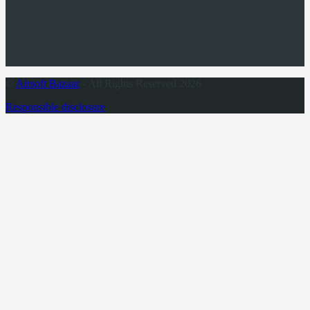
©
Airsoft Bazaar
- All Rights Reserved 2026
Responsible disclosure