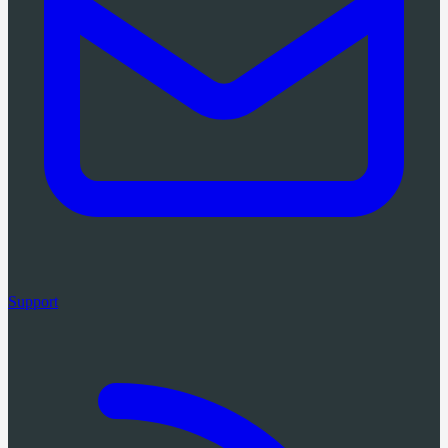
Support