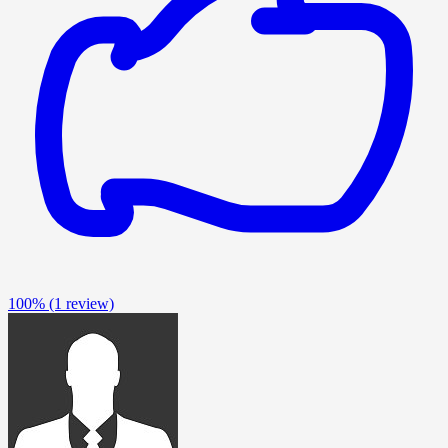
100%
(1 review)