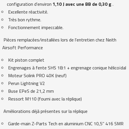
configuration d'environ
1,10 J avec une BB de 0,30 g
.
Excellente réactivité.
Très bon rythme.
Fonctionnement impeccable.
Pièces remplacées/installées lors de l'entretien chez Neith
Airsoft Performance
Kit piston complet
Engrenages à fente SHS 18:1 + engrenage conique hélicoïdal
Moteur Solink PRO 40K (neuf)
Perun Lightning V2
Buse EPeS de 21,2 mm
Ressort M110 (fourni avec la réplique)
Améliorations déjà présentes sur la réplique
Garde-main Z-Parts Tech en aluminium CNC 10,5" 416 SMR