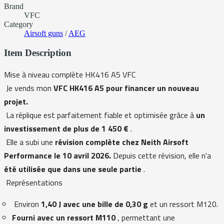
Brand
VFC
Category
Airsoft guns
/
AEG
Item Description
Mise à niveau complète HK416 A5 VFC
Je vends mon
VFC HK416 A5 pour financer un nouveau
projet.
La réplique est parfaitement fiable et optimisée grâce à
un
investissement de plus de 1 450 €
.
Elle a subi une
révision complète chez Neith Airsoft
Performance le 10 avril 2026.
Depuis cette révision, elle n'a
été utilisée que dans une seule partie
.
Représentations
Environ
1,40 J avec une bille de 0,30 g
et un ressort M120.
Fourni avec un ressort M110
, permettant une