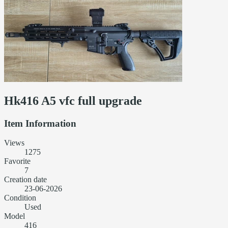
Hk416 A5 vfc full upgrade
Item Information
Views
1275
Favorite
7
Creation date
23-06-2026
Condition
Used
Model
416