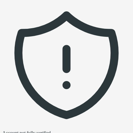
Account not fully verified