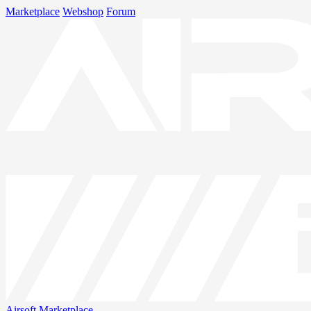
Marketplace
Webshop
Forum
Airsoft
Marketplace