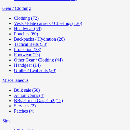
Gear / Clothing
Clothing (72)
Vests / Plate carriers / Chestrigs (130)
Headwear (59)
Pouches (60)
Backpacks / Hydration (26)
Tactical Belts (33)
Protection (33)
Footwear (13)
Other Gear / Clothing (44)
Handgear (14)
Ghillie / Leaf suits (20)
Miscellaneous
Bulk sale (50)
Action Cams (4)
BBs, Green Gas, Co2 (12)
Services (2)
Patches (4)
Sim