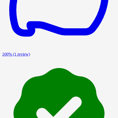
100%
(1 review)