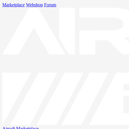
Marketplace
Webshop
Forum
Airsoft
Marketplace