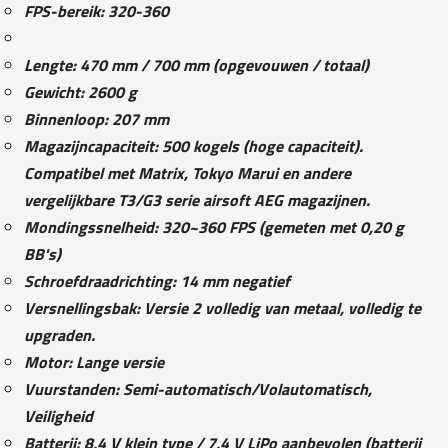
FPS-bereik: 320-360
Lengte: 470 mm / 700 mm (opgevouwen / totaal)
Gewicht: 2600 g
Binnenloop: 207 mm
Magazijncapaciteit: 500 kogels (hoge capaciteit).
Compatibel met Matrix, Tokyo Marui en andere
vergelijkbare T3/G3 serie airsoft AEG magazijnen.
Mondingssnelheid: 320~360 FPS (gemeten met 0,20 g
BB's)
Schroefdraadrichting: 14 mm negatief
Versnellingsbak: Versie 2 volledig van metaal, volledig te
upgraden.
Motor: Lange versie
Vuurstanden: Semi-automatisch/Volautomatisch,
Veiligheid
Batterij: 8,4 V klein type / 7,4 V LiPo aanbevolen (batterij