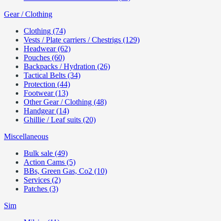
Gear / Clothing
Clothing (74)
Vests / Plate carriers / Chestrigs (129)
Headwear (62)
Pouches (60)
Backpacks / Hydration (26)
Tactical Belts (34)
Protection (44)
Footwear (13)
Other Gear / Clothing (48)
Handgear (14)
Ghillie / Leaf suits (20)
Miscellaneous
Bulk sale (49)
Action Cams (5)
BBs, Green Gas, Co2 (10)
Services (2)
Patches (3)
Sim