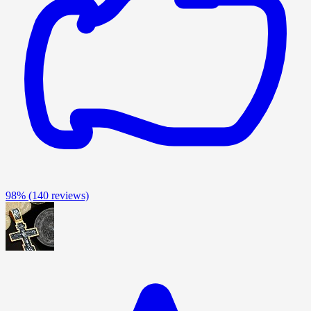
98%
(140 reviews)