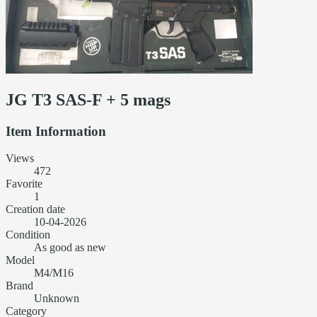
JG T3 SAS-F + 5 mags
Item Information
Views
472
Favorite
1
Creation date
10-04-2026
Condition
As good as new
Model
M4/M16
Brand
Unknown
Category