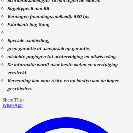
Schroefdraadlengte: 14 mm tegen de klok in.
Kogeltype: 6 mm BB
Vermogen (mondingssnelheid): 330 fps
Fabrikant: Jing Gong
Speciale aanbieding,
geen garantie of aanspraak op garantie,
mislukte pogingen tot achtervolging en uitwisseling,
De informatie wordt naar beste weten en overtuiging
verstrekt.
Verzending kan voor risico en op kosten van de koper
geschieden.
Share This:
WhatsApp