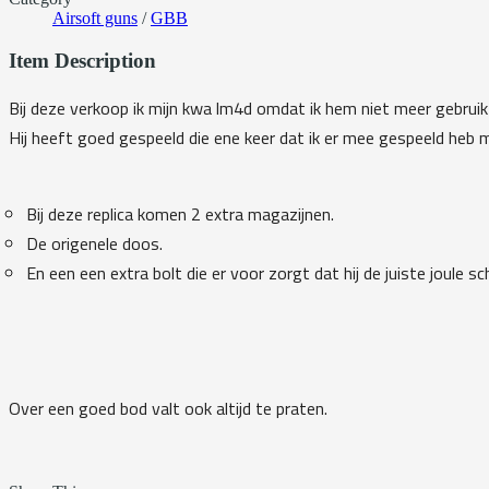
Airsoft guns
/
GBB
Item Description
Bij deze verkoop ik mijn kwa lm4d omdat ik hem niet meer gebrui
Hij heeft goed gespeeld die ene keer dat ik er mee gespeeld heb 
Bij deze replica komen 2 extra magazijnen.
De origenele doos.
En een een extra bolt die er voor zorgt dat hij de juiste joule sch
Over een goed bod valt ook altijd te praten.