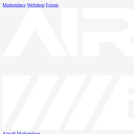
Marketplace
Webshop
Forum
Airsoft
Marketplace