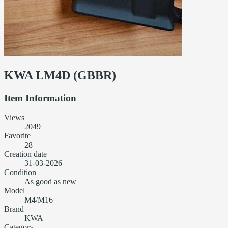
KWA LM4D (GBBR)
Item Information
Views
2049
Favorite
28
Creation date
31-03-2026
Condition
As good as new
Model
M4/M16
Brand
KWA
Category