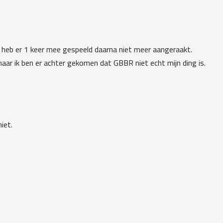
k heb er 1 keer mee gespeeld daarna niet meer aangeraakt.
maar ik ben er achter gekomen dat GBBR niet echt mijn ding is.
iet.