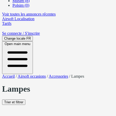
Milsim (8)
Polsim (0)
Voir toutes les annonces récentes
Airsoft
Localisation
Tarifs
Se connecte
/ S'inscrire
Change locale
FR
Open main menu
Accueil
/
Airsoft occasions
/
Accessories
/
Lampes
Lampes
Trier et filtrer