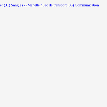
er (31)
Sangle (7)
Manette / Sac de transport (35)
Communication