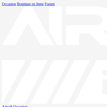
Occasion
Boutique en ligne
Forum
Airsoft
Occasion