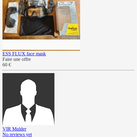
ESS FLUX face mask
Faire une offre
60 €
VIR Mulder
No reviews yet