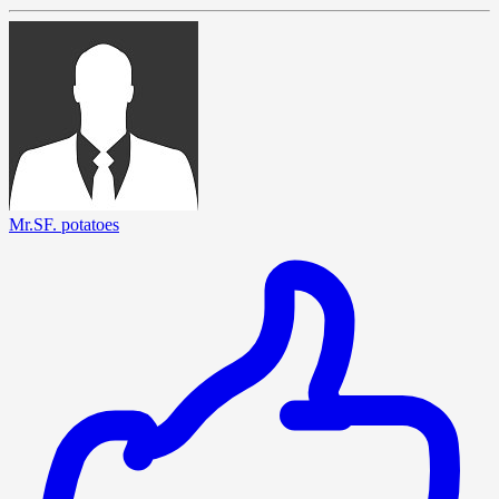
Mr.SF. potatoes