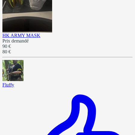
HK ARMY MASK
Prix demandé
90 €
80 €
Fluffy