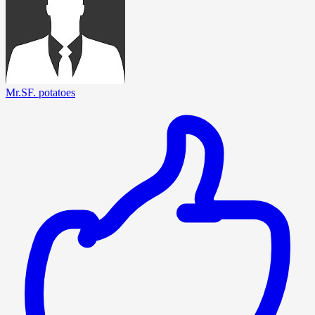
Mr.SF. potatoes