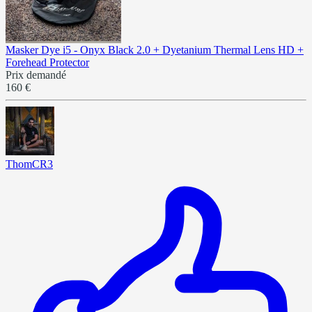
Masker Dye i5 - Onyx Black 2.0 + Dyetanium Thermal Lens HD +
Forehead Protector
Prix demandé
160 €
ThomCR3