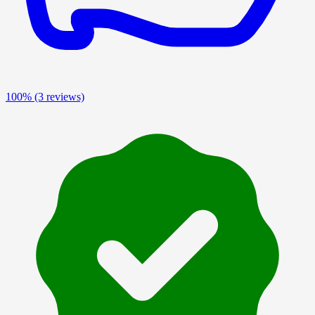
100%
(3 reviews)