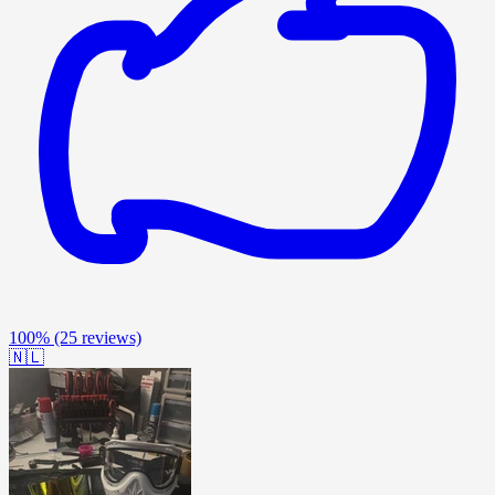
100%
(25 reviews)
🇳🇱