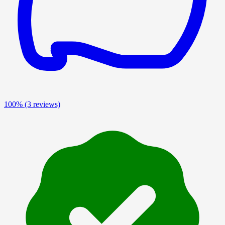
100%
(3 reviews)