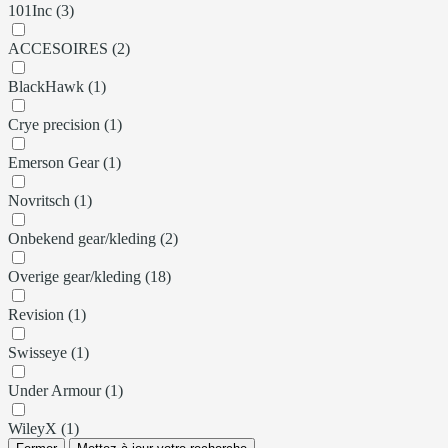
101Inc (3)
ACCESOIRES (2)
BlackHawk (1)
Crye precision (1)
Emerson Gear (1)
Novritsch (1)
Onbekend gear/kleding (2)
Overige gear/kleding (18)
Revision (1)
Swisseye (1)
Under Armour (1)
WileyX (1)