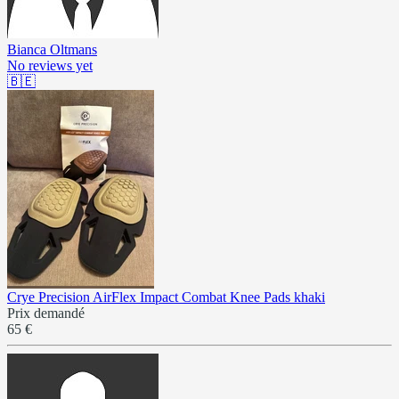
Bianca Oltmans
No reviews yet
🇧🇪
Crye Precision AirFlex Impact Combat Knee Pads khaki
Prix demandé
65 €