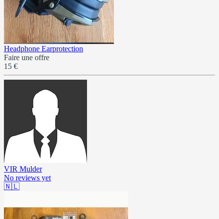
Headphone Earprotection
Faire une offre
15 €
VIR Mulder
No reviews yet
🇳🇱