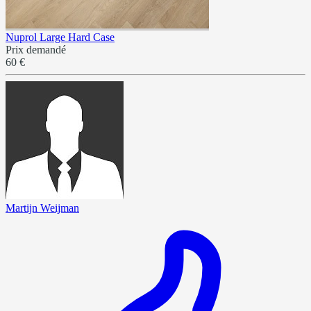
Nuprol Large Hard Case
Prix demandé
60 €
Martijn Weijman