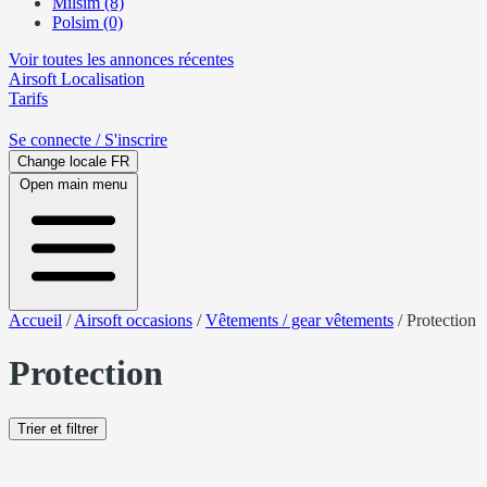
Milsim (8)
Polsim (0)
Voir toutes les annonces récentes
Airsoft
Localisation
Tarifs
Se connecte
/ S'inscrire
Change locale
FR
Open main menu
Accueil
/
Airsoft occasions
/
Vêtements / gear vêtements
/
Protection
Protection
Trier et filtrer