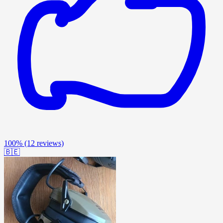
100%
(12 reviews)
🇧🇪