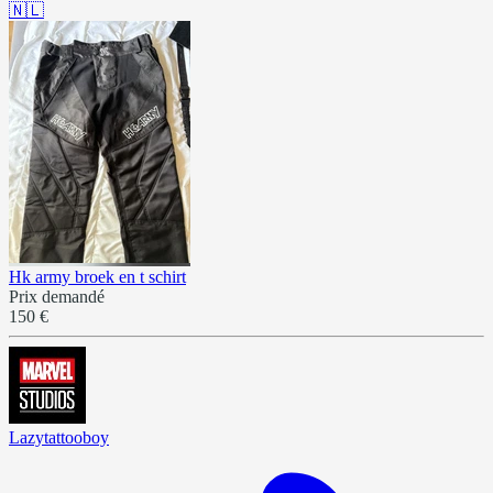
🇳🇱
Hk army broek en t schirt
Prix demandé
150 €
Lazytattooboy