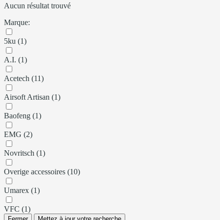
Aucun résultat trouvé
Marque:
5ku (1)
A.I. (1)
Acetech (11)
Airsoft Artisan (1)
Baofeng (1)
EMG (2)
Novritsch (1)
Overige accessoires (10)
Umarex (1)
VFC (1)
Fermer
Mettez à jour votre recherche