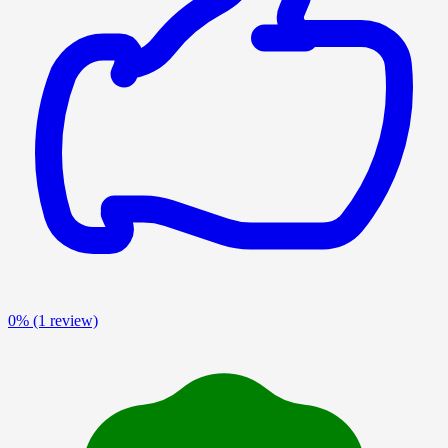
0%
(1 review)