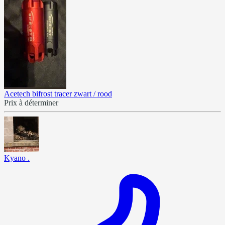
Acetech bifrost tracer zwart / rood
Prix à déterminer
Kyano .