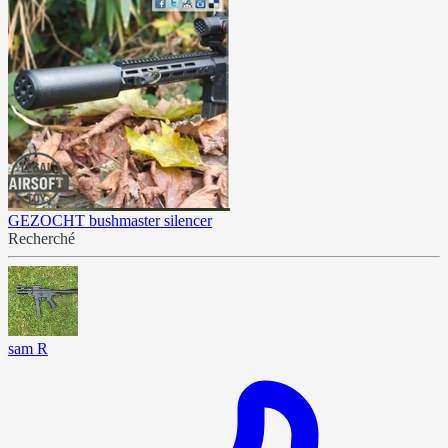
GEZOCHT bushmaster silencer
Recherché
sam R