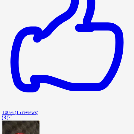
100%
(15 reviews)
🇧🇪