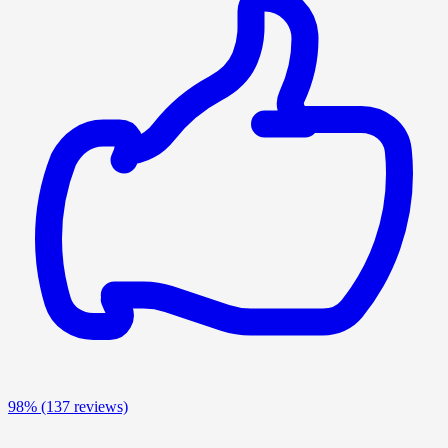
98%
(137 reviews)