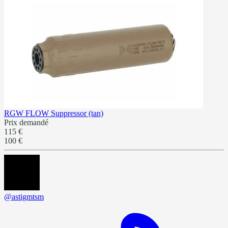
RGW FLOW Suppressor (tan)
Prix demandé
115 €
100 €
@astigmtsm