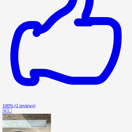
100%
(2 reviews)
🇳🇱