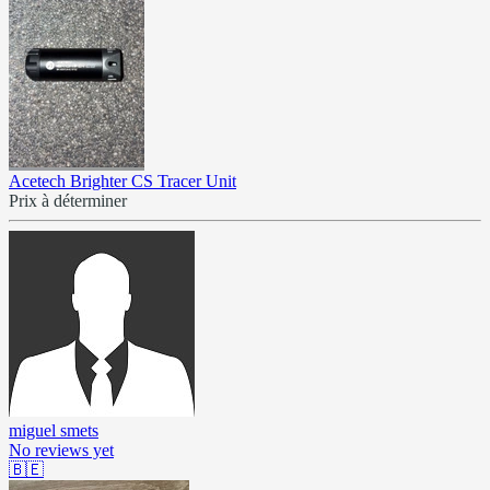
Acetech Brighter CS Tracer Unit
Prix à déterminer
miguel smets
No reviews yet
🇧🇪