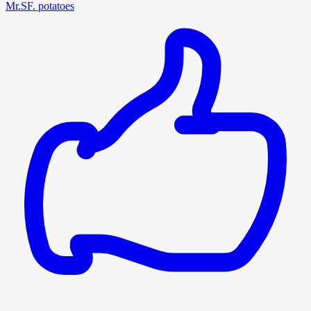
Mr.SF. potatoes