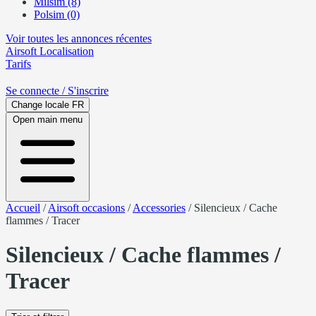
Milsim (8)
Polsim (0)
Voir toutes les annonces récentes
Airsoft
Localisation
Tarifs
Se connecte
/ S'inscrire
Change locale
FR
Open main menu
Accueil
/
Airsoft occasions
/
Accessories
/
Silencieux / Cache
flammes / Tracer
Silencieux / Cache flammes /
Tracer