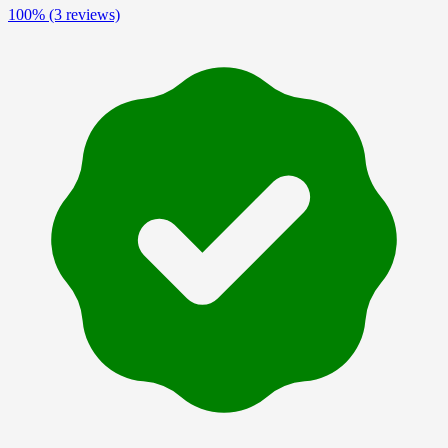
100%
(3 reviews)