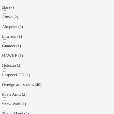
5ku (7)
Aim-o (2)
Aimpoint (6)
Emerson (1)
Guarder (1)
HAWKE (1)
Holosun (3)
Leapers/UTG (1)
Overige accessoires (40)
Pirate Arms (2)
Snow Wolf (1)
Tokyo Marui (2)