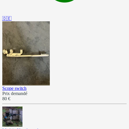
🇩🇪
Scope switch
Prix demandé
80 €