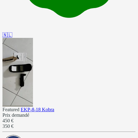
🇳🇱
Featured
EKP-8-18 Kobra
Prix demandé
450 €
350 €