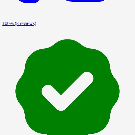
100%
(8 reviews)