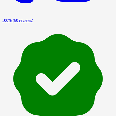
100%
(60 reviews)