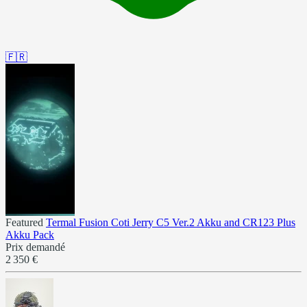
🇫🇷
Featured
Termal Fusion Coti Jerry C5 Ver.2 Akku and CR123 Plus
Akku Pack
Prix demandé
2 350 €