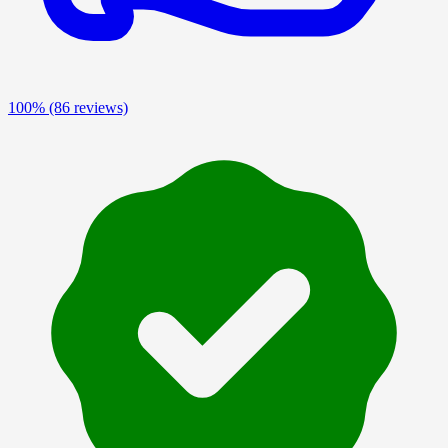
100%
(86 reviews)