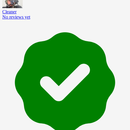
Cleaner
No reviews yet