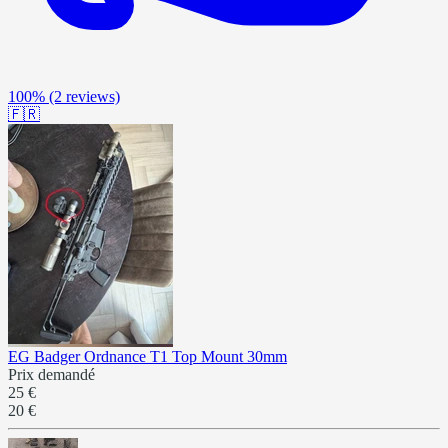
100%
(2 reviews)
🇫🇷
EG Badger Ordnance T1 Top Mount 30mm
Prix demandé
25 €
20 €