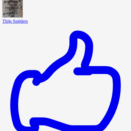
Thijs Snijders