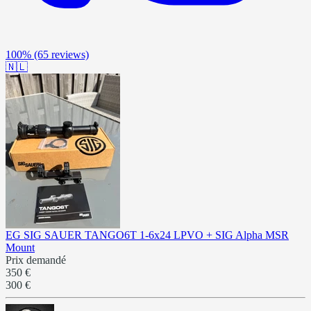
100%
(65 reviews)
🇳🇱
EG SIG SAUER TANGO6T 1-6x24 LPVO + SIG Alpha MSR
Mount
Prix demandé
350 €
300 €