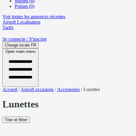
Milsim (8)
Polsim (0)
Voir toutes les annonces récentes
Airsoft
Localisation
Tarifs
Se connecte
/ S'inscrire
Change locale
FR
Open main menu
Accueil
/
Airsoft occasions
/
Accessories
/
Lunettes
Lunettes
Trier et filtrer