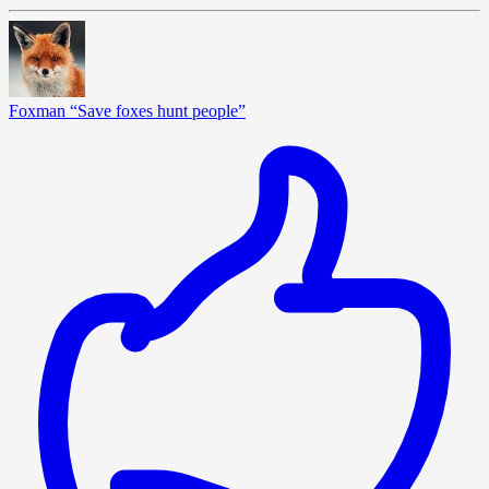
Foxman “Save foxes hunt people”