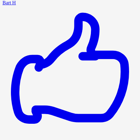
Bart H