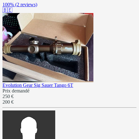
100%
(2 reviews)
🇧🇪
Evolution Gear Sig Sauer Tango 6T
Prix demandé
250 €
200 €