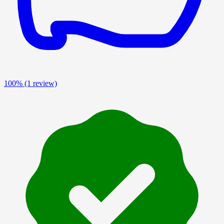
100%
(1 review)