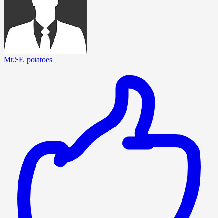
Mr.SF. potatoes