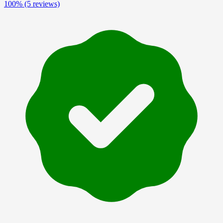
100%
(5 reviews)