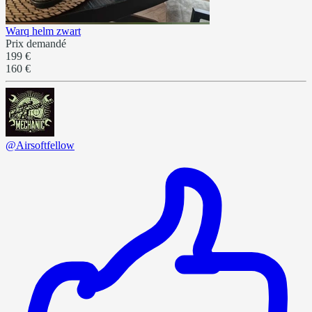
Warq helm zwart
Prix demandé
199 €
160 €
@Airsoftfellow