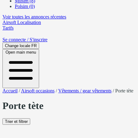
Milsim (8)
Polsim (0)
Voir toutes les annonces récentes
Airsoft
Localisation
Tarifs
Se connecte
/ S'inscrire
Change locale
FR
Open main menu
Accueil
/
Airsoft occasions
/
Vêtements / gear vêtements
/
Porte tète
Porte tète
Trier et filtrer