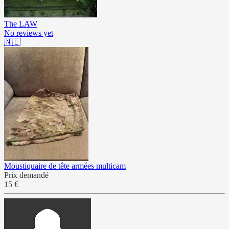
The LAW
No reviews yet
🇳🇱
Moustiquaire de tête armées multicam
Prix demandé
15 €