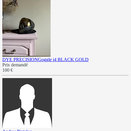
DYE PRECISIONGoggle i4 BLACK GOLD
Prix demandé
100 €