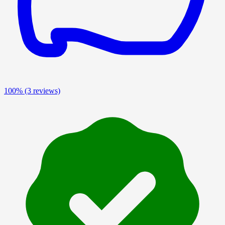
100%
(3 reviews)