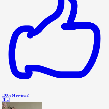
100%
(4 reviews)
🇳🇱