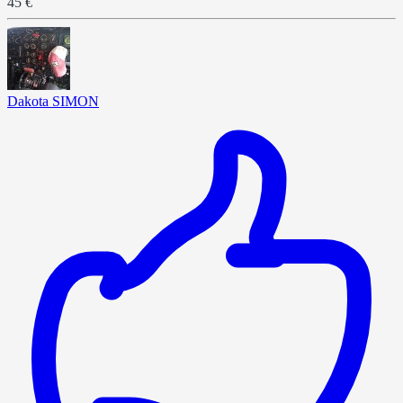
45 €
Dakota SIMON