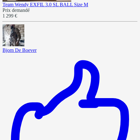
Team Wendy EXFIL 3.0 SL BALL Size M
Prix demandé
1 299 €
Bjorn De Boever