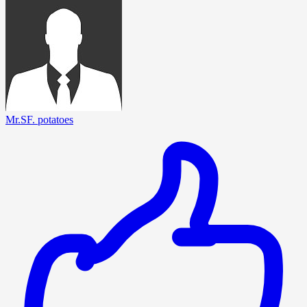
Mr.SF. potatoes