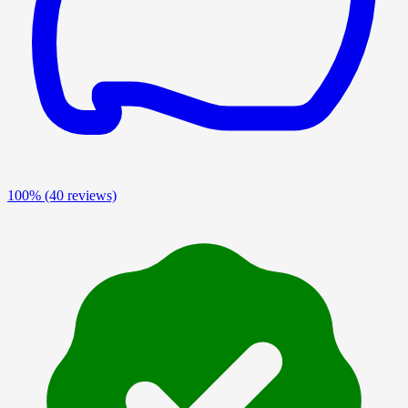
100%
(40 reviews)