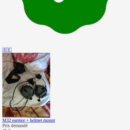
🇧🇪
M32 earmor + helmet mount
Prix demandé