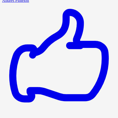
Andres Pintelon