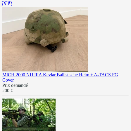
🇧🇪
MICH 2000 NIJ IIIA Kevlar Ballistische Helm + A-TACS FG
Cover
Prix demandé
200 €