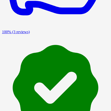
100%
(3 reviews)