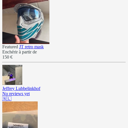
Featured
JT retro mask
Enchérir à partir de
150 €
Jeffrey Lubbelinkhof
No reviews yet
🇳🇱