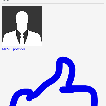
Mr.SF. potatoes