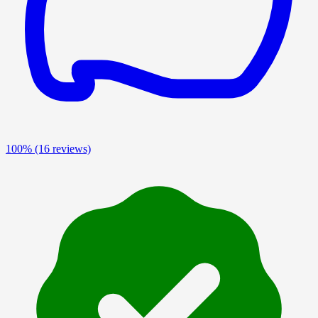
100%
(16 reviews)