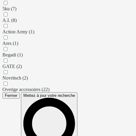
5ku (7)
A.I. (8)
Action Army (1)
Ares (1)
Begadi (1)
GATE (2)
Novritsch (2)
Overige accessoires (22)
Fermer
Mettez à jour votre recherche