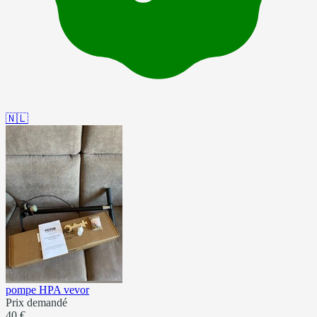
🇳🇱
pompe HPA vevor
Prix demandé
40 €