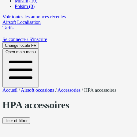
Milsim (10)
Polsim (0)
Voir toutes les annonces récentes
Airsoft
Localisation
Tarifs
Se connecte
/ S'inscrire
Change locale
FR
Open main menu
Accueil
/
Airsoft occasions
/
Accessories
/
HPA accessoires
HPA accessoires
Trier et filtrer