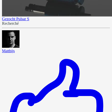
Gezocht Pulsar S
Recherché
Matthijs