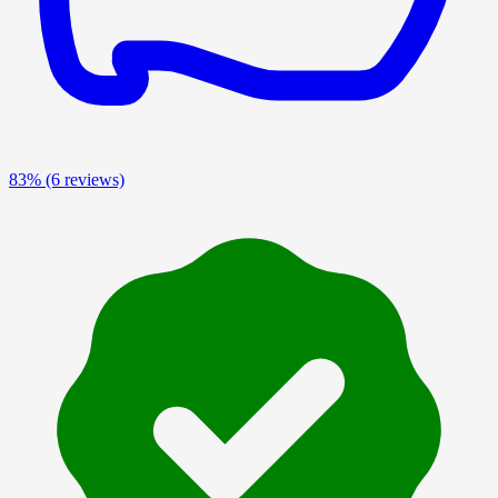
83%
(6 reviews)