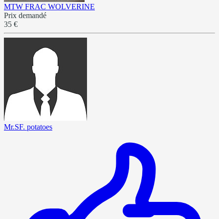
MTW FRAC WOLVERINE
Prix demandé
35 €
Mr.SF. potatoes