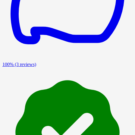
100%
(3 reviews)