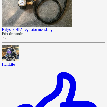
Balystik HPA regulator met slang
Prix demandé
75 €
HugLife