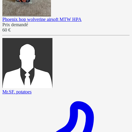
Phoenix hop wolverine airsoft MTW HPA
Prix demandé
60 €
Mr.SF. potatoes