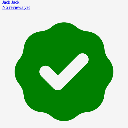
Jack Jack
No reviews yet