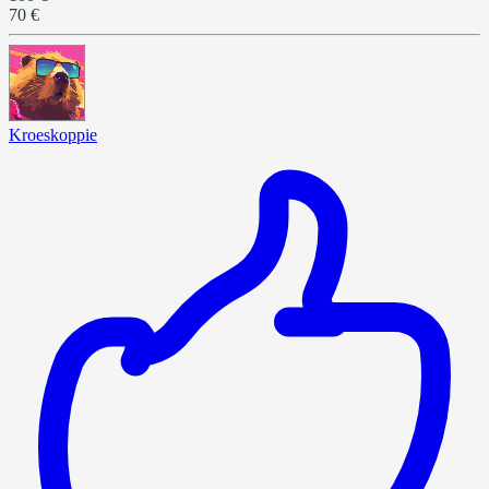
70 €
Kroeskoppie