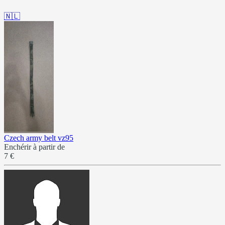
🇳🇱
Czech army belt vz95
Enchérir à partir de
7 €