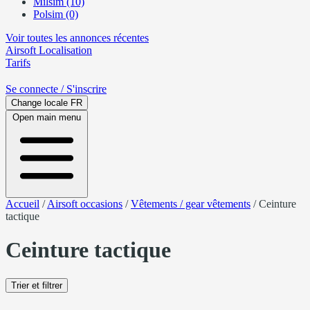
Milsim (10)
Polsim (0)
Voir toutes les annonces récentes
Airsoft
Localisation
Tarifs
Se connecte
/ S'inscrire
Change locale
FR
Open main menu
Accueil
/
Airsoft occasions
/
Vêtements / gear vêtements
/
Ceinture
tactique
Ceinture tactique
Trier et filtrer