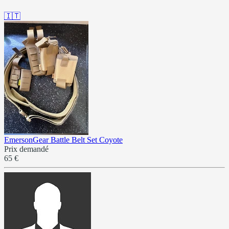
🇮🇹
EmersonGear Battle Belt Set Coyote
Prix demandé
65 €