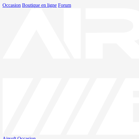
Occasion
Boutique en ligne
Forum
Airsoft
Occasion