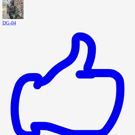
DG-04