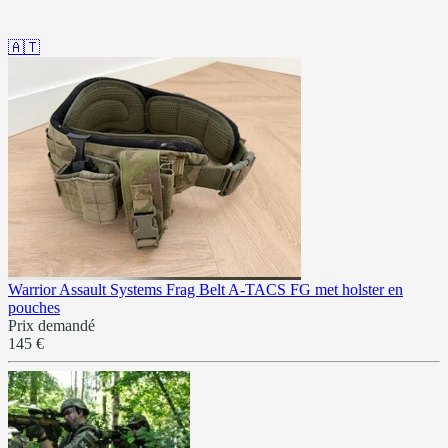
🇦🇹
Warrior Assault Systems Frag Belt A-TACS FG met holster en
pouches
Prix demandé
145 €