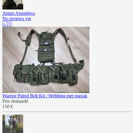
Arturs Arsentjevs
No reviews yet
🇱🇻
Warrior Patrol Belt Kit / Webbing met rugzak
Prix demandé
150 €