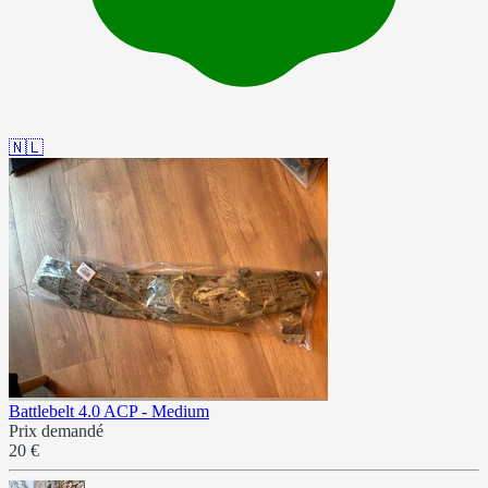
🇳🇱
Battlebelt 4.0 ACP - Medium
Prix demandé
20 €