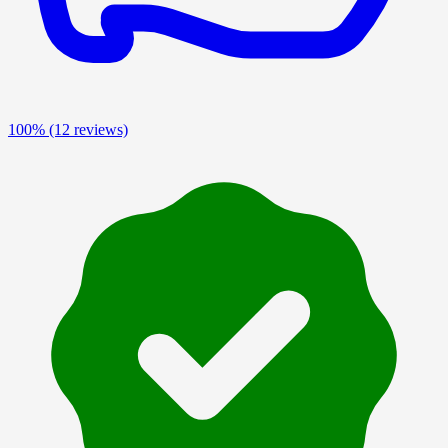
100%
(12 reviews)