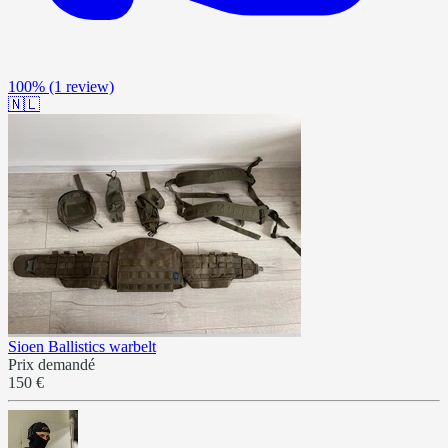
100%
(1 review)
🇳🇱
Sioen Ballistics warbelt
Prix demandé
150 €