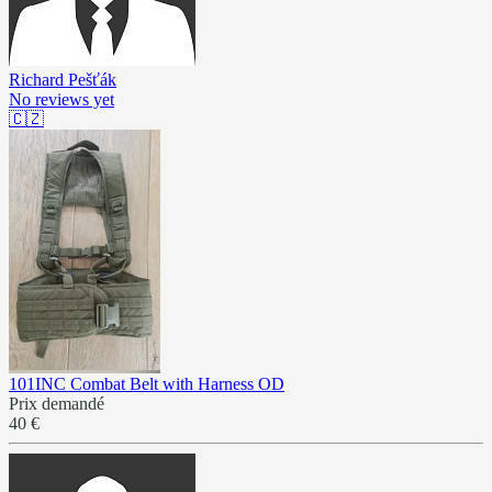
Richard Pešťák
No reviews yet
🇨🇿
101INC Combat Belt with Harness OD
Prix demandé
40 €