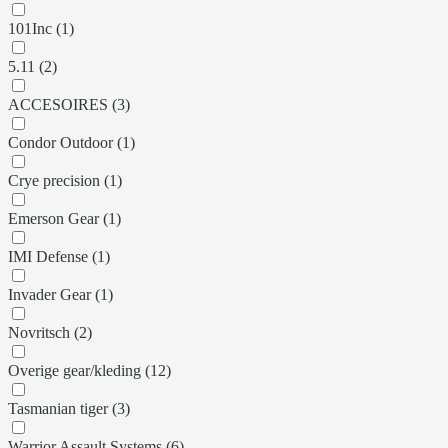
101Inc (1)
5.11 (2)
ACCESOIRES (3)
Condor Outdoor (1)
Crye precision (1)
Emerson Gear (1)
IMI Defense (1)
Invader Gear (1)
Novritsch (2)
Overige gear/kleding (12)
Tasmanian tiger (3)
Warrior Assault Systems (6)