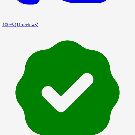
100%
(11 reviews)