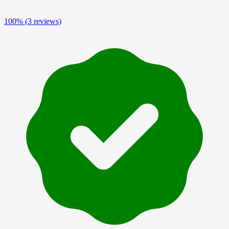
100%
(3 reviews)