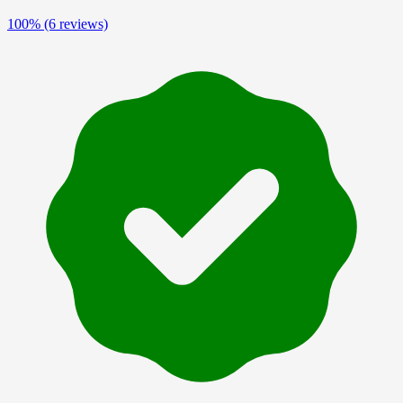
100%
(6 reviews)