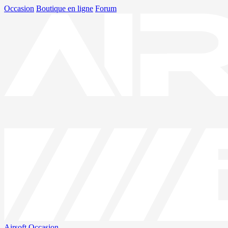
Occasion
Boutique en ligne
Forum
Airsoft
Occasion