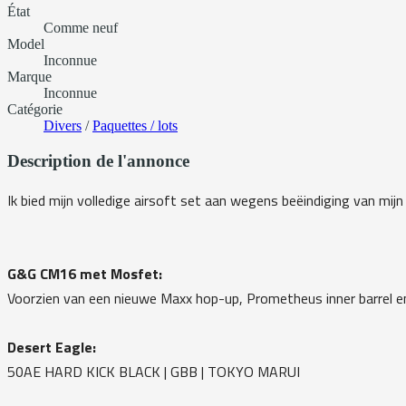
État
Comme neuf
Model
Inconnue
Marque
Inconnue
Catégorie
Divers
/
Paquettes / lots
Description de l'annonce
Ik bied mijn volledige airsoft set aan wegens beëindiging van mijn
G&G CM16 met Mosfet:
Voorzien van een nieuwe Maxx hop-up, Prometheus inner barrel en
Desert Eagle:
50AE HARD KICK BLACK | GBB | TOKYO MARUI