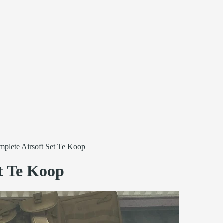
plete Airsoft Set Te Koop
t Te Koop