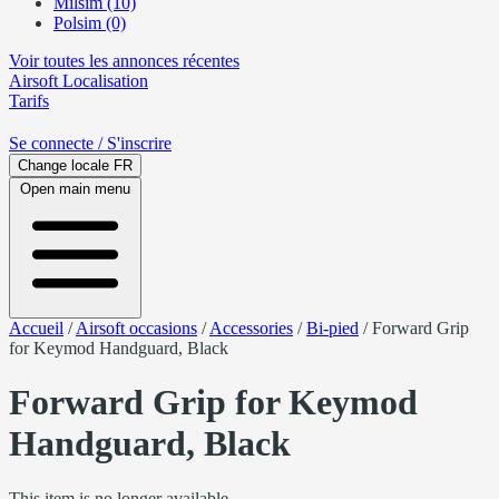
Milsim (10)
Polsim (0)
Voir toutes les annonces récentes
Airsoft
Localisation
Tarifs
Se connecte
/ S'inscrire
Change locale
FR
Open main menu
Accueil
/
Airsoft occasions
/
Accessories
/
Bi-pied
/
Forward Grip
for Keymod Handguard, Black
Forward Grip for Keymod
Handguard, Black
This item is no longer available.