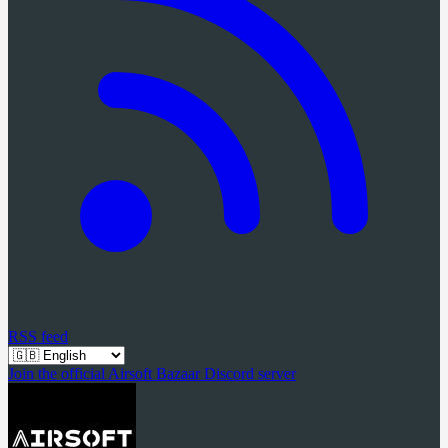
RSS feed
Join the official Airsoft Bazaar Discord server