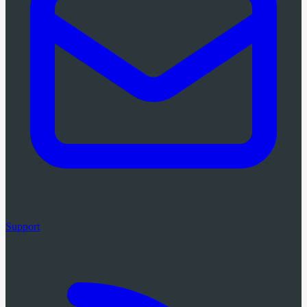
Support