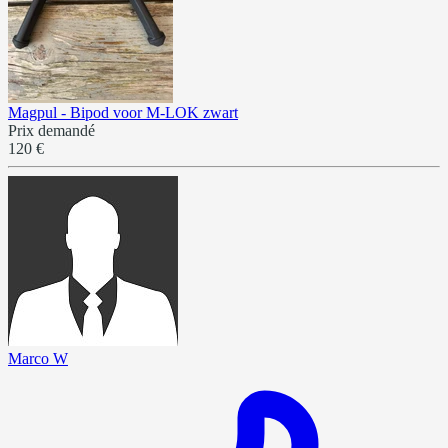
Magpul - Bipod voor M-LOK zwart
Prix demandé
120 €
Marco W