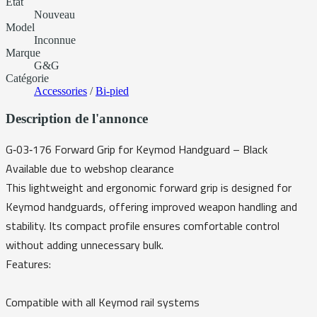
État
Nouveau
Model
Inconnue
Marque
G&G
Catégorie
Accessories
/
Bi-pied
Description de l'annonce
G‑03‑176 Forward Grip for Keymod Handguard – Black
Available due to webshop clearance
This lightweight and ergonomic forward grip is designed for
Keymod handguards, offering improved weapon handling and
stability. Its compact profile ensures comfortable control
without adding unnecessary bulk.
Features:
Compatible with all Keymod rail systems