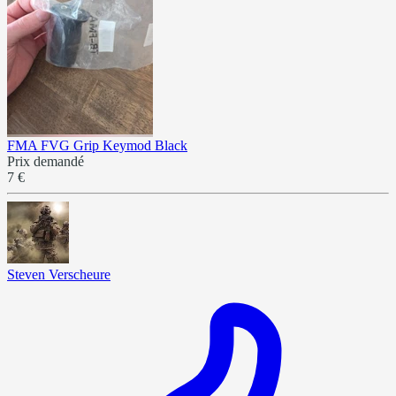
FMA FVG Grip Keymod Black
Prix demandé
7 €
Steven Verscheure