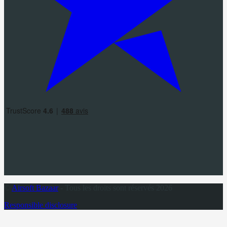
©
Airsoft Bazaar
- Tous les droits sont réservés 2026
Responsible disclosure