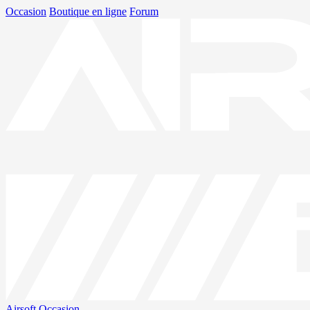
Occasion
Boutique en ligne
Forum
Airsoft
Occasion