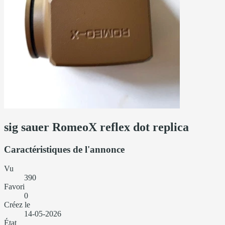
sig sauer RomeoX reflex dot replica
Caractéristiques de l'annonce
Vu
390
Favori
0
Créez le
14-05-2026
État