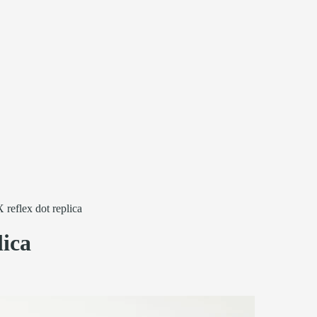
reflex dot replica
lica