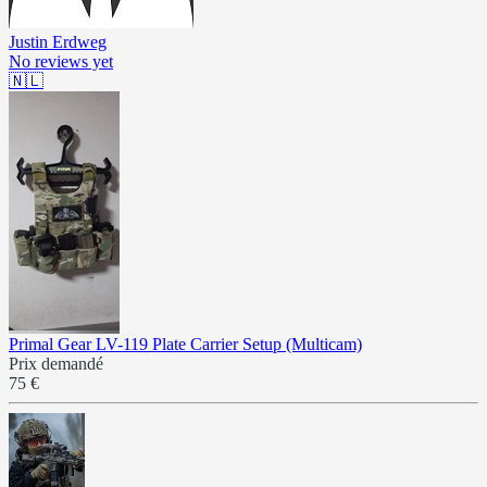
Justin Erdweg
No reviews yet
🇳🇱
Primal Gear LV-119 Plate Carrier Setup (Multicam)
Prix demandé
75 €