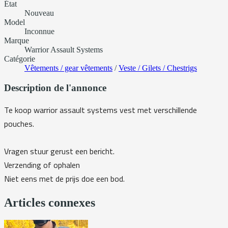
État
Nouveau
Model
Inconnue
Marque
Warrior Assault Systems
Catégorie
Vêtements / gear vêtements
/
Veste / Gilets / Chestrigs
Description de l'annonce
Te koop warrior assault systems vest met verschillende
pouches.
Vragen stuur gerust een bericht.
Verzending of ophalen
Niet eens met de prijs doe een bod.
Articles connexes