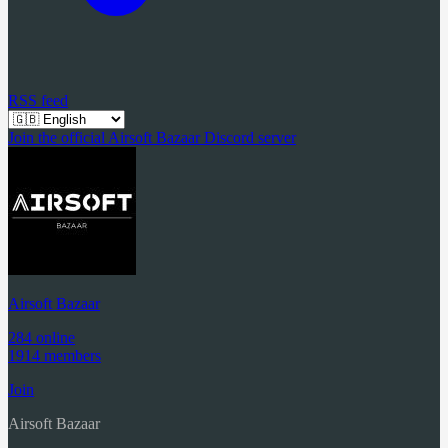
RSS feed
Join the official Airsoft Bazaar Discord server
Airsoft Bazaar
284 online
1914 members
Join
Airsoft Bazaar