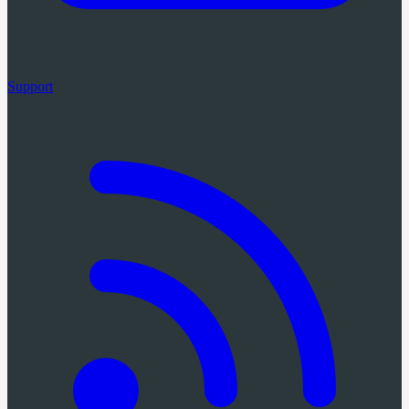
Support