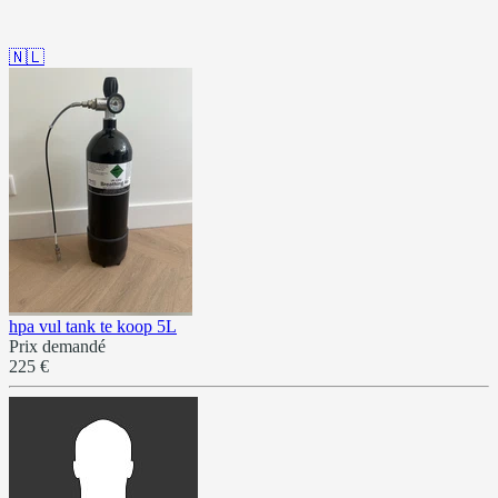
🇳🇱
hpa vul tank te koop 5L
Prix demandé
225 €