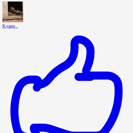
Kyano .