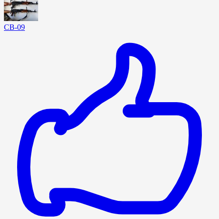
CB-09