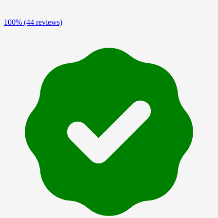
100%
(44 reviews)