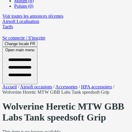
Milsim (8)
Polsim (0)
Voir toutes les annonces récentes
Airsoft
Localisation
Tarifs
Se connecte
/ S'inscrire
Change locale
FR
Open main menu
Accueil
/
Airsoft occasions
/
Accessories
/
HPA accessoires
/
Wolverine Heretic MTW GBB Labs Tank speedsoft Grip
Wolverine Heretic MTW GBB
Labs Tank speedsoft Grip
This item is no longer available.