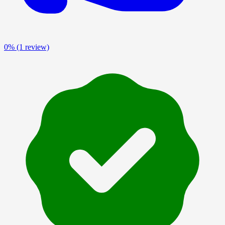
0%
(1 review)