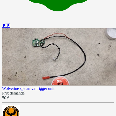
🇧🇪
Wolverine spatan v2 trigger unit
Prix demandé
50 €