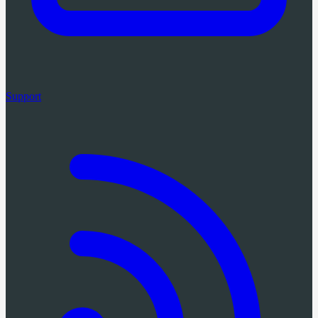
Support