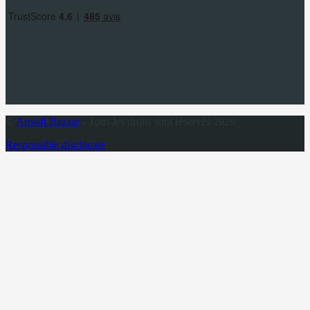
©
Airsoft Bazaar
- Tous les droits sont réservés 2026
Responsible disclosure