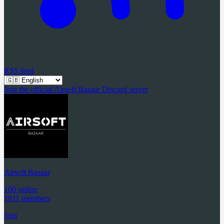
RSS feed
Join the official Airsoft Bazaar Discord server
Airsoft Bazaar
100 online
1911 members
Join