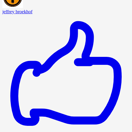
jeffrey broekhof