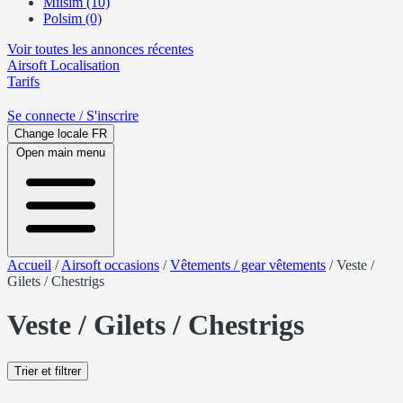
Milsim (10)
Polsim (0)
Voir toutes les annonces récentes
Airsoft
Localisation
Tarifs
Se connecte
/ S'inscrire
Change locale
FR
Open main menu
Accueil
/
Airsoft occasions
/
Vêtements / gear vêtements
/
Veste /
Gilets / Chestrigs
Veste / Gilets / Chestrigs
Trier et filtrer