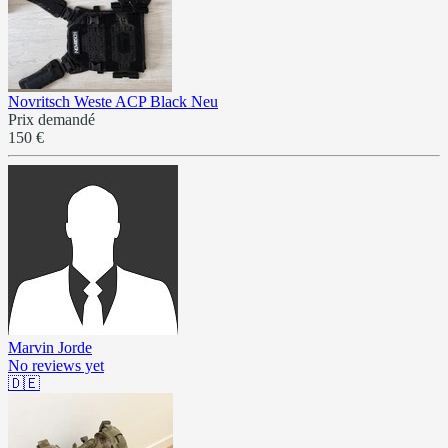
Novritsch Weste ACP Black Neu
Prix demandé
150 €
Marvin Jorde
No reviews yet
🇩🇪