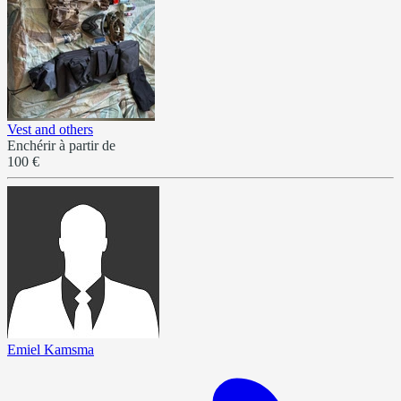
Vest and others
Enchérir à partir de
100 €
Emiel Kamsma