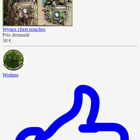
Wynex chest pouches
Prix demandé
50 €
Wodans