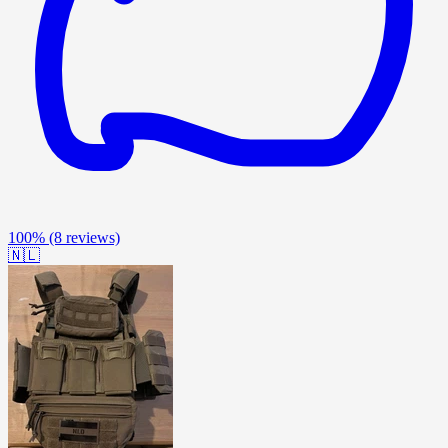
100%
(8 reviews)
🇳🇱