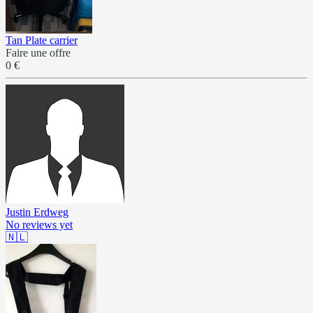
Tan Plate carrier
Faire une offre
0 €
Justin Erdweg
No reviews yet
🇳🇱