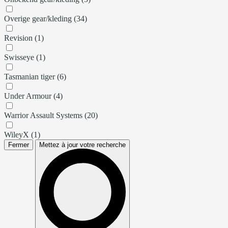
Overige gear/kleding (34)
Revision (1)
Swisseye (1)
Tasmanian tiger (6)
Under Armour (4)
Warrior Assault Systems (20)
WileyX (1)
Fermer
Mettez à jour votre recherche