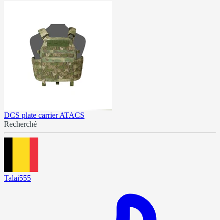
DCS plate carrier ATACS
Recherché
Talai555