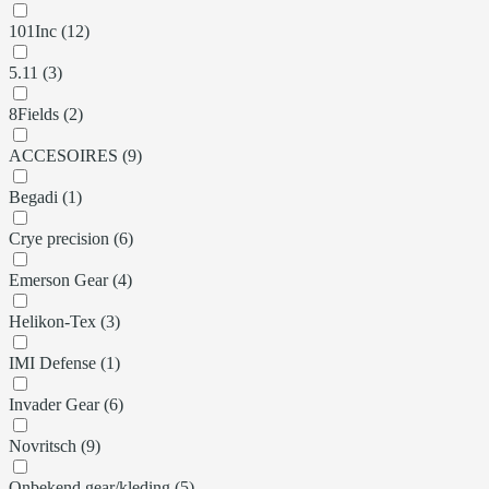
101Inc (12)
5.11 (3)
8Fields (2)
ACCESOIRES (9)
Begadi (1)
Crye precision (6)
Emerson Gear (4)
Helikon-Tex (3)
IMI Defense (1)
Invader Gear (6)
Novritsch (9)
Onbekend gear/kleding (5)