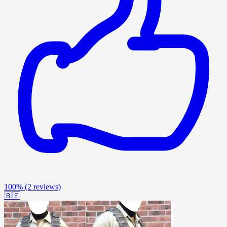
100%
(2 reviews)
🇧🇪