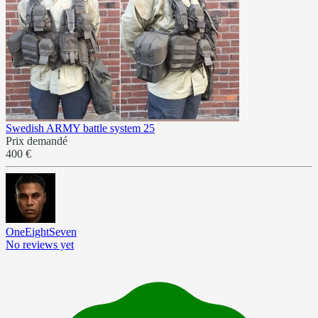
Swedish ARMY battle system 25
Prix demandé
400 €
OneEightSeven
No reviews yet