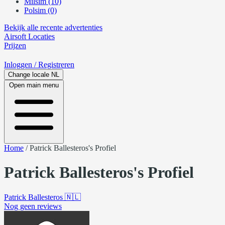
Milsim (10)
Polsim (0)
Bekijk alle recente advertenties
Airsoft
Locaties
Prijzen
Inloggen
/ Registreren
Change locale
NL
Open main menu
Home
/
Patrick Ballesteros's Profiel
Patrick Ballesteros's Profiel
Patrick Ballesteros
🇳🇱
Nog geen reviews