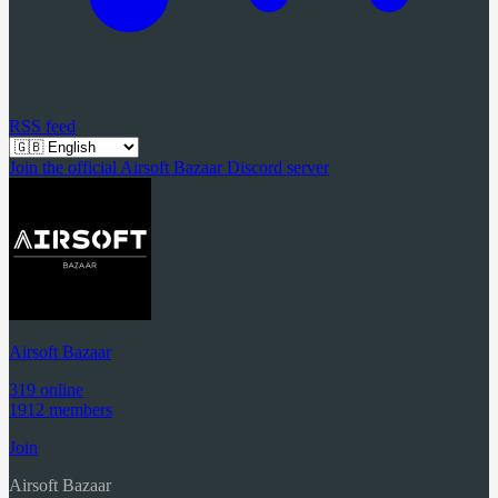
RSS feed
Join the official Airsoft Bazaar Discord server
Airsoft Bazaar
319 online
1912 members
Join
Airsoft Bazaar