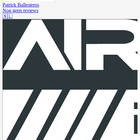
Patrick Ballesteros
Nog geen reviews
🇳🇱