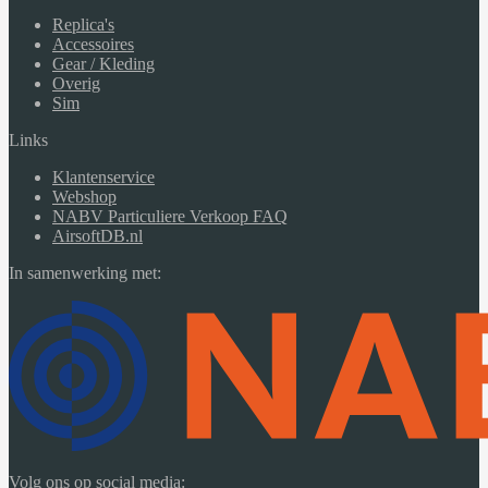
Replica's
Accessoires
Gear / Kleding
Overig
Sim
Links
Klantenservice
Webshop
NABV Particuliere Verkoop FAQ
AirsoftDB.nl
In samenwerking met:
Volg ons op social media: