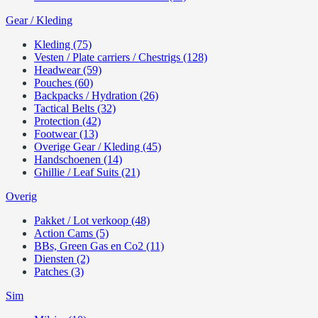
Gear / Kleding
Kleding (75)
Vesten / Plate carriers / Chestrigs (128)
Headwear (59)
Pouches (60)
Backpacks / Hydration (26)
Tactical Belts (32)
Protection (42)
Footwear (13)
Overige Gear / Kleding (45)
Handschoenen (14)
Ghillie / Leaf Suits (21)
Overig
Pakket / Lot verkoop (48)
Action Cams (5)
BBs, Green Gas en Co2 (11)
Diensten (2)
Patches (3)
Sim