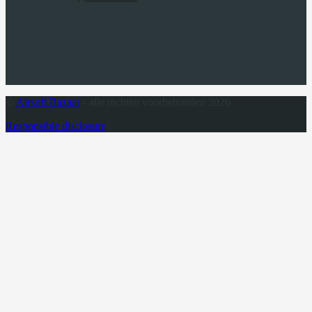
©
Airsoft Bazaar
- alle rechten voorbehouden 2026
Responsible disclosure