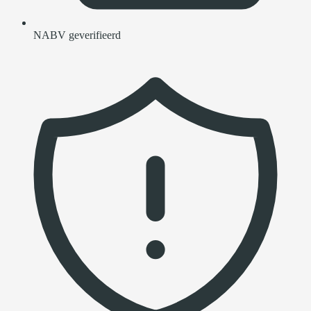
NABV geverifieerd