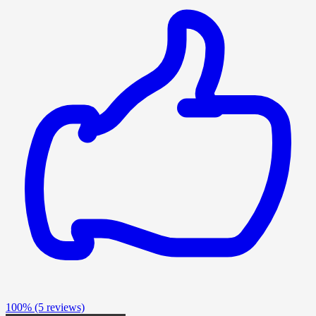
100%
(5 reviews)