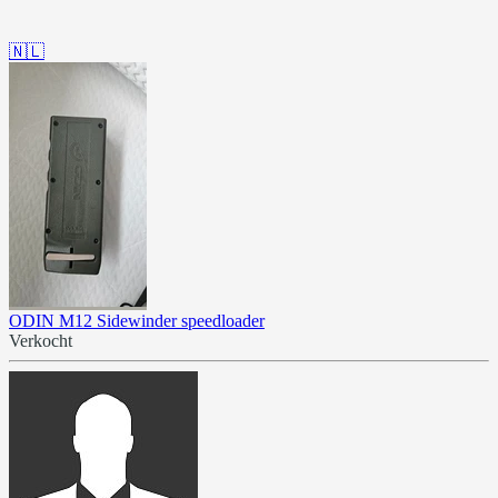
🇳🇱
ODIN M12 Sidewinder speedloader
Verkocht