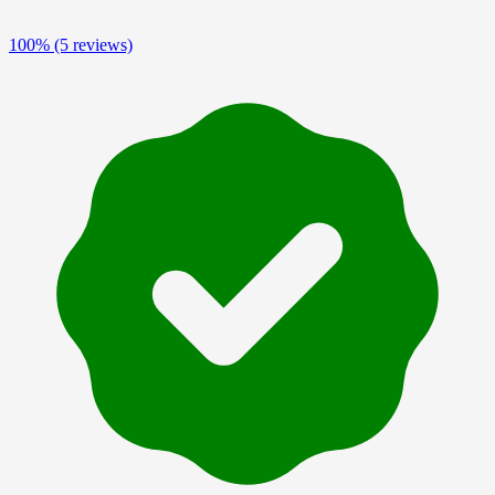
100%
(5 reviews)