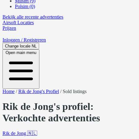
Milsim (9)
Polsim (0)
Bekijk alle recente advertenties
Airsoft
Locaties
Prijzen
Inloggen
/ Registreren
Change locale
NL
Open main menu
Home
/
Rik de Jong's Profiel
/
Sold listings
Rik de Jong's profiel:
Verkochte advertenties
Rik de Jong
🇳🇱