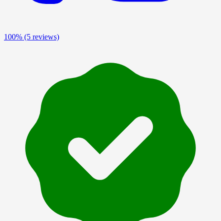
100%
(5 reviews)