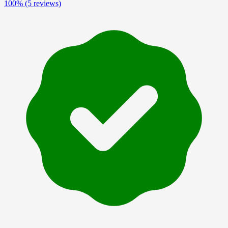
100%
(5 reviews)