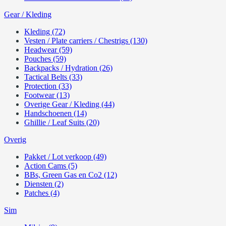
Gear / Kleding
Kleding (72)
Vesten / Plate carriers / Chestrigs (130)
Headwear (59)
Pouches (59)
Backpacks / Hydration (26)
Tactical Belts (33)
Protection (33)
Footwear (13)
Overige Gear / Kleding (44)
Handschoenen (14)
Ghillie / Leaf Suits (20)
Overig
Pakket / Lot verkoop (49)
Action Cams (5)
BBs, Green Gas en Co2 (12)
Diensten (2)
Patches (4)
Sim