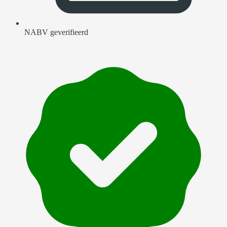
NABV geverifieerd