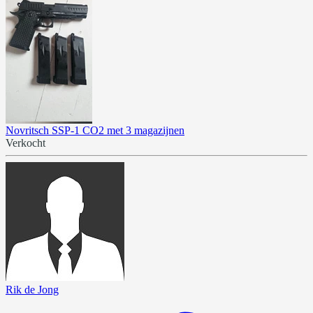
Novritsch SSP-1 CO2 met 3 magazijnen
Verkocht
Rik de Jong