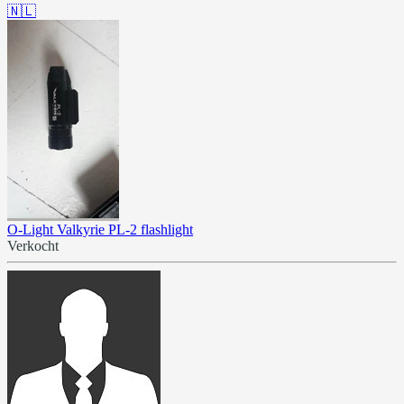
🇳🇱
O-Light Valkyrie PL-2 flashlight
Verkocht