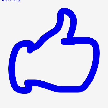
Rik de Jong