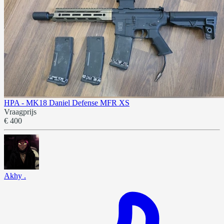
HPA - MK18 Daniel Defense MFR XS
Vraagprijs
€ 400
Akhy .