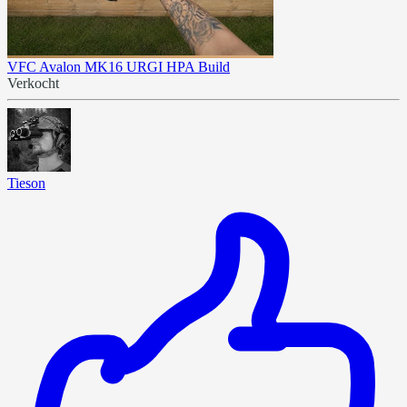
VFC Avalon MK16 URGI HPA Build
Verkocht
Tieson