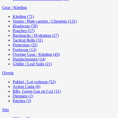
Gear / Kleding
Kleding (71)
Vesten / Plate carriers / Chestrigs (131)
Headwear (59)
Pouches (57)
Backpacks / Hydration (27)
Tactical Belts (31)
Protection (32)
Footwear (13)
Overige Gear / Kleding (45)
Handschoenen (14)
Ghillie / Leaf Suits (21)
Overig
Pakket / Lot verkoop (52)
Action Cams (6)
BBs, Green Gas en Co2 (11)
Diensten (2)
Patches (3)
Sim