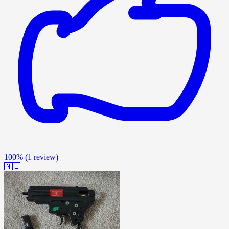
100%
(1 review)
🇳🇱