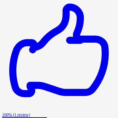
100%
(1 review)