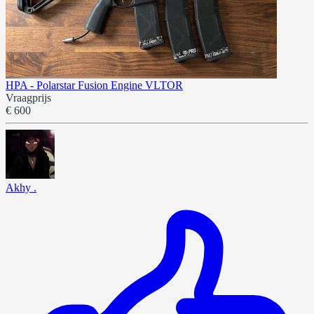
HPA - Polarstar Fusion Engine VLTOR
Vraagprijs
€ 600
Akhy .