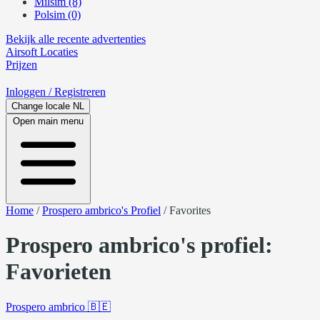
Milsim (8)
Polsim (0)
Bekijk alle recente advertenties
Airsoft
Locaties
Prijzen
Inloggen
/ Registreren
Change locale
NL
Open main menu
Home
/
Prospero ambrico's Profiel
/
Favorites
Prospero ambrico's profiel:
Favorieten
Prospero ambrico
🇧🇪