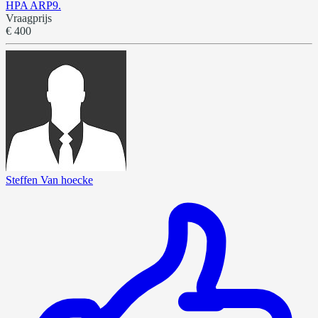
HPA ARP9.
Vraagprijs
€ 400
Steffen Van hoecke