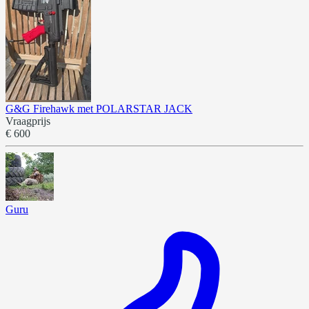
G&G Firehawk met POLARSTAR JACK
Vraagprijs
€ 600
Guru