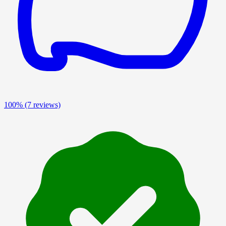
100%
(7 reviews)