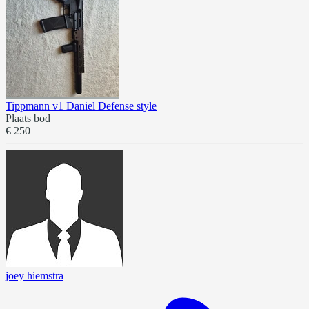
Tippmann v1 Daniel Defense style
Plaats bod
€ 250
joey hiemstra