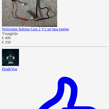
Wolverine Inferno Gen 2 V2 set hpa engine
Vraagprijs
€ 400
€ 350
IStalkYou