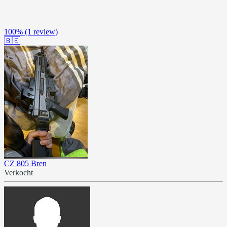
100%
(1 review)
🇧🇪
CZ 805 Bren
Verkocht