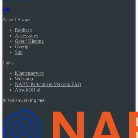
Join
Airsoft Bazaar
Replica's
Accessoires
Gear / Kleding
Overig
Sim
Links
Klantenservice
Webshop
NABV Particuliere Verkoop FAQ
AirsoftDB.nl
In samenwerking met: