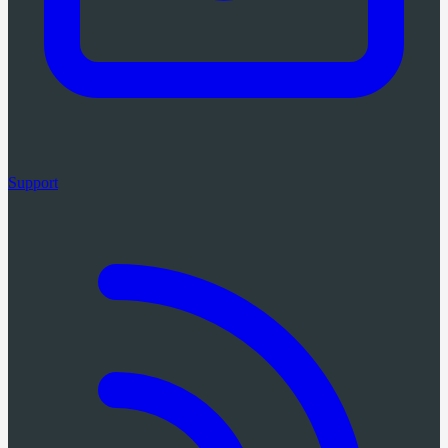
Support