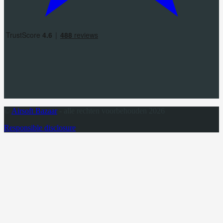
©
Airsoft Bazaar
- alle rechten voorbehouden 2026
Responsible disclosure