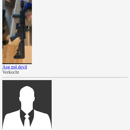
Asg m4 devil
Verkocht