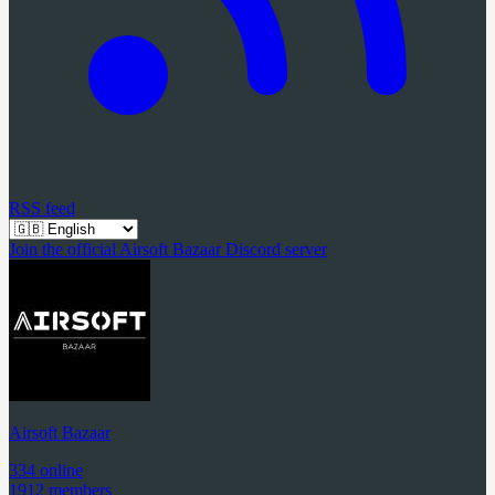
RSS feed
Join the official Airsoft Bazaar Discord server
Airsoft Bazaar
334 online
1912 members