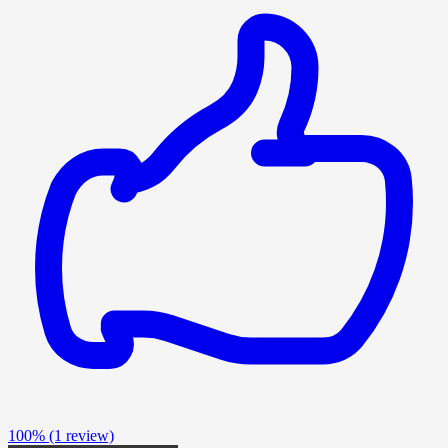
100%
(1 review)