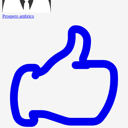
Prospero ambrico