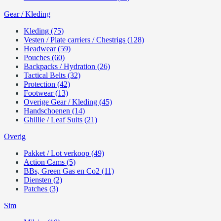
Gear / Kleding
Kleding (75)
Vesten / Plate carriers / Chestrigs (128)
Headwear (59)
Pouches (60)
Backpacks / Hydration (26)
Tactical Belts (32)
Protection (42)
Footwear (13)
Overige Gear / Kleding (45)
Handschoenen (14)
Ghillie / Leaf Suits (21)
Overig
Pakket / Lot verkoop (49)
Action Cams (5)
BBs, Green Gas en Co2 (11)
Diensten (2)
Patches (3)
Sim