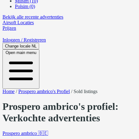
Milsim (10)
Polsim (0)
Bekijk alle recente advertenties
Airsoft
Locaties
Prijzen
Inloggen
/ Registreren
Change locale
NL
Open main menu
Home
/
Prospero ambrico's Profiel
/
Sold listings
Prospero ambrico's profiel:
Verkochte advertenties
Prospero ambrico
🇧🇪