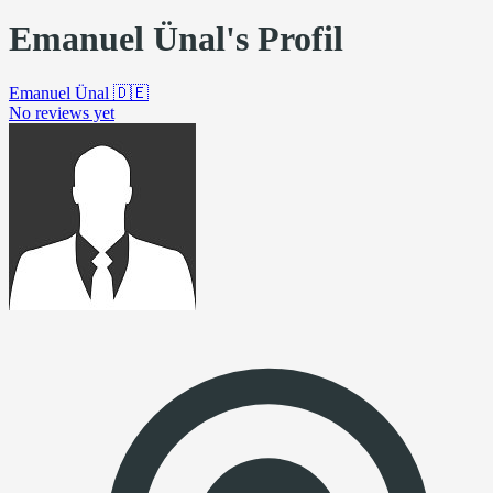
Emanuel Ünal's Profil
Emanuel Ünal
🇩🇪
No reviews yet