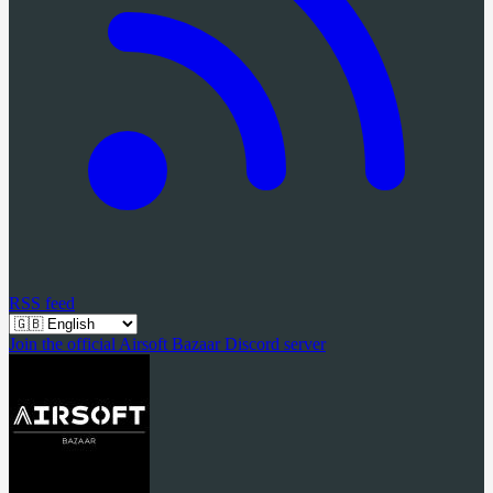
RSS feed
Join the official Airsoft Bazaar Discord server