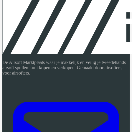
De Airsoft Marktplaats waar je makkelijk en veilig je tweedehands
airsoft spullen kunt kopen en verkopen. Gemaakt door airsofters,
voor airsofters.