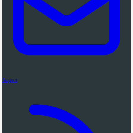
Support