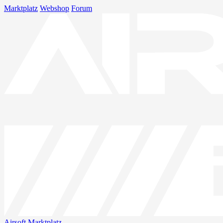
Marktplatz
Webshop
Forum
Airsoft
Marktplatz