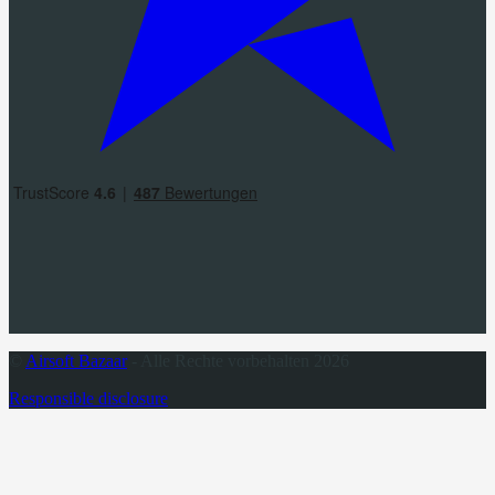
©
Airsoft Bazaar
- Alle Rechte vorbehalten 2026
Responsible disclosure