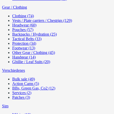
Gear / Clothing
Clothing (74)
Vests / Plate carriers / Chestrigs (129)
Headwear (60)
Pouches (57)
Backpacks / Hydration (25)
Tactical Belts (33)
Protection (34)
Footwear (13)
Other Gear / Clothing (45)
Handgear (14)
Ghillie / Leaf Suits (20)
Verschiedenes
Bulk sale (49)
Action Cams (5)
BBs, Green Gas, Co2 (12)
Services (2)
Patches (3)
Sim