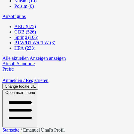
Milsim (10)
Polsim (0)
Airsoft guns
AEG (675)
GBB (526)
Spring (106)
PTW/DTW/CTW (3)
HPA (233)
Alle aktuellen Anzeigen anzeigen
Airsoft
Standorte
Preise
Anmelden
/ Registrieren
Change locale
DE
Open main menu
Startseite
/
Emanuel Ünal's Profil