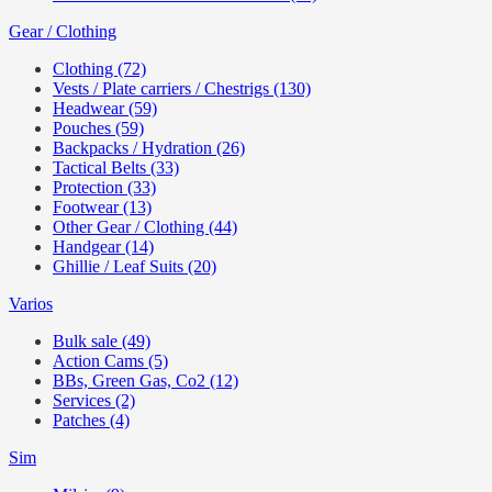
Gear / Clothing
Clothing (72)
Vests / Plate carriers / Chestrigs (130)
Headwear (59)
Pouches (59)
Backpacks / Hydration (26)
Tactical Belts (33)
Protection (33)
Footwear (13)
Other Gear / Clothing (44)
Handgear (14)
Ghillie / Leaf Suits (20)
Varios
Bulk sale (49)
Action Cams (5)
BBs, Green Gas, Co2 (12)
Services (2)
Patches (4)
Sim