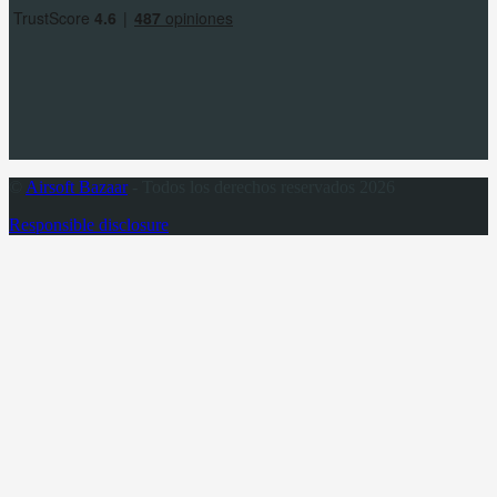
©
Airsoft Bazaar
- Todos los derechos reservados 2026
Responsible disclosure