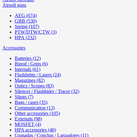
Airsoft guns
AEG (674)
GBB (530)
Spring (107)
PTW/DTW/CTW (3)
HPA (232)
Accessories
Batteries (12)
Bipod / Grips (6)
Internals (61)
Flashlights / Lasers (24)
Magazines (82)
Optics / Scopes (83)
Silencer / Flashhider / Tracer (32)
Slings (7)
Bags / cases (35)
Communication (13)
Other accessories (105)
Externals (98)
MOSFET (4)
HPA accessories (46)
Granadas / Conchas / Lanzadores (11)