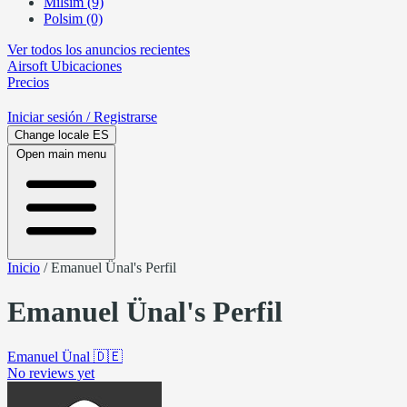
Milsim (9)
Polsim (0)
Ver todos los anuncios recientes
Airsoft
Ubicaciones
Precios
Iniciar sesión
/ Registrarse
Change locale
ES
Open main menu
Inicio
/
Emanuel Ünal's Perfil
Emanuel Ünal's Perfil
Emanuel Ünal
🇩🇪
No reviews yet