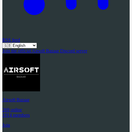
RSS feed
Join the official Airsoft Bazaar Discord server
Airsoft Bazaar
269 online
1914 members
Join