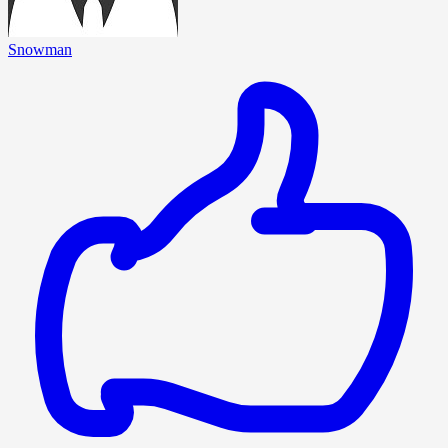
Snowman