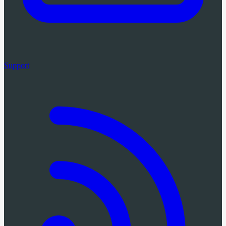
Support