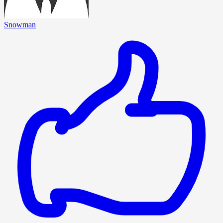
Snowman