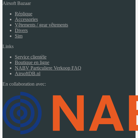
Airsoft Bazaar
Réplique
Accessories
Vêtements / gear vêtements
Divers
Sim
Links
Service clientèle
Boutique en ligne
NABV Particuliere Verkoop FAQ
AirsoftDB.nl
En collaboration avec: