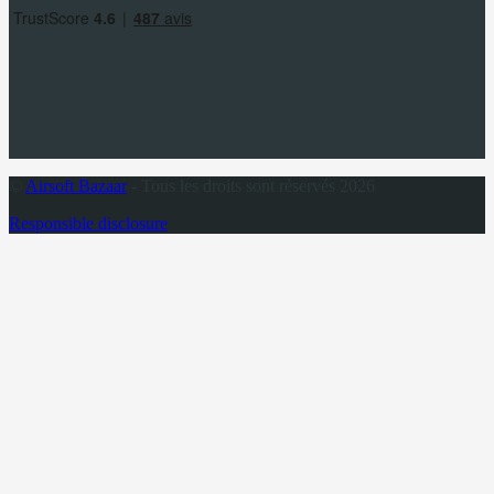
©
Airsoft Bazaar
- Tous les droits sont réservés 2026
Responsible disclosure