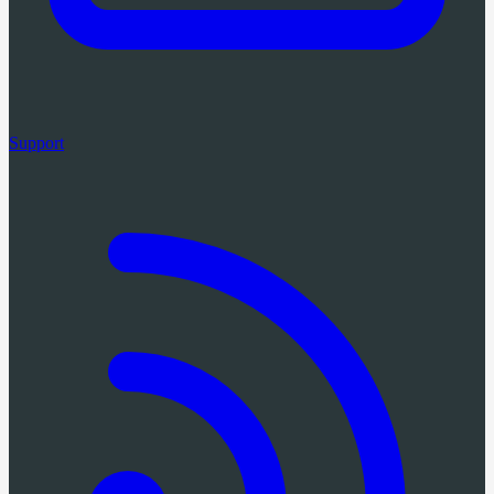
Support