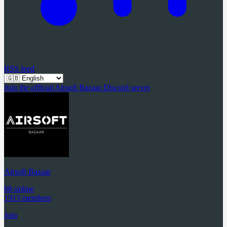
RSS feed
Join the official Airsoft Bazaar Discord server
Airsoft Bazaar
68 online
1913 members
Join