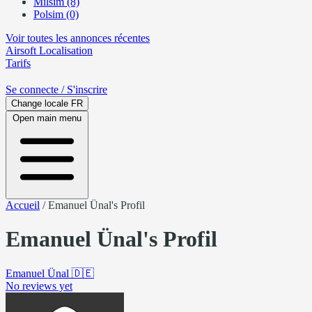
Milsim (8)
Polsim (0)
Voir toutes les annonces récentes
Airsoft
Localisation
Tarifs
Se connecte
/ S'inscrire
Change locale
FR
Open main menu
Accueil
/
Emanuel Ünal's Profil
Emanuel Ünal's Profil
Emanuel Ünal
🇩🇪
No reviews yet