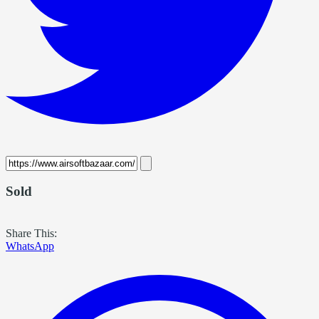
Sold
Share This:
WhatsApp