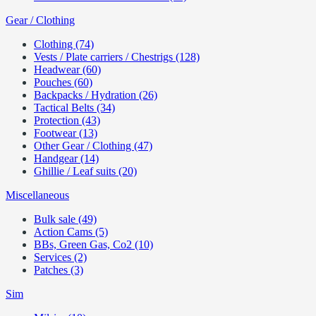
Gear / Clothing
Clothing (74)
Vests / Plate carriers / Chestrigs (128)
Headwear (60)
Pouches (60)
Backpacks / Hydration (26)
Tactical Belts (34)
Protection (43)
Footwear (13)
Other Gear / Clothing (47)
Handgear (14)
Ghillie / Leaf suits (20)
Miscellaneous
Bulk sale (49)
Action Cams (5)
BBs, Green Gas, Co2 (10)
Services (2)
Patches (3)
Sim