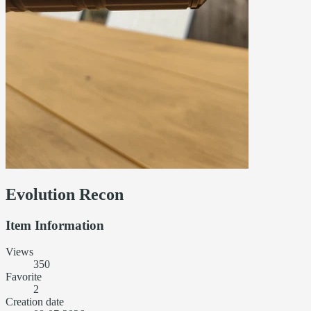
Evolution Recon
Item Information
Views
350
Favorite
2
Creation date