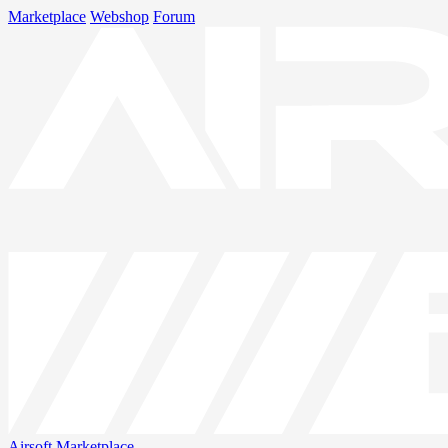
Marketplace
Webshop
Forum
Airsoft
Marketplace