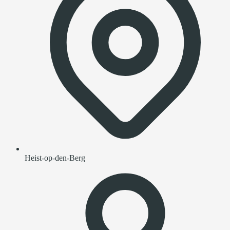
Heist-op-den-Berg