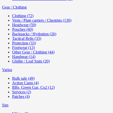
Gear / Clothing
Clothing (72)
Vests / Plate carriers / Chestrigs (130)
Headwear (59)
Pouches (60)
Backpacks / Hydration (26)
Tactical Belts (33)
Protection (33)
Footwear (13)
Other Gear / Clothing (44)
Handgear (14)
Ghillie / Leaf Suits (20)
Varios
Bulk sale (49)
Action Cams (4)
BBs, Green Gas, Co2 (12)
Services (2)
Patches (4)
Sim