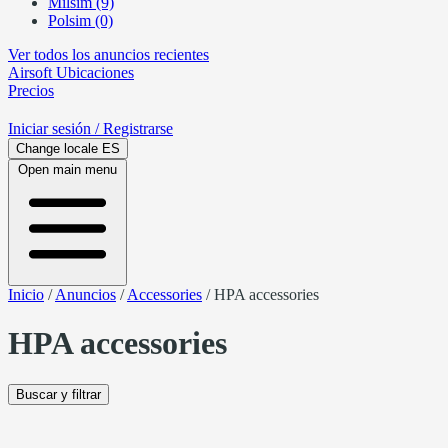
Milsim (9)
Polsim (0)
Ver todos los anuncios recientes
Airsoft
Ubicaciones
Precios
Iniciar sesión
/ Registrarse
Change locale
ES
Open main menu
Inicio
/
Anuncios
/
Accessories
/
HPA accessories
HPA accessories
Buscar y filtrar