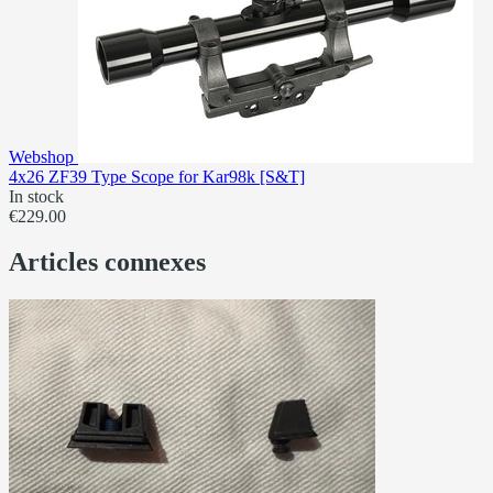
Webshop
4x26 ZF39 Type Scope for Kar98k [S&T]
In stock
€229.00
Articles connexes