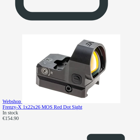
Webshop
Frenzy-X 1x22x26 MOS Red Dot Sight
In stock
€154.90