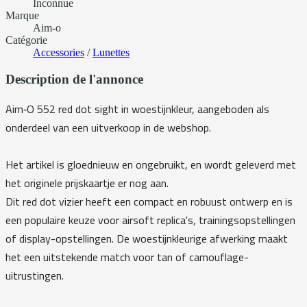
Inconnue
Marque
Aim-o
Catégorie
Accessories
/
Lunettes
Description de l'annonce
Aim‑O 552 red dot sight in woestijnkleur, aangeboden als
onderdeel van een uitverkoop in de webshop.
Het artikel is gloednieuw en ongebruikt, en wordt geleverd met
het originele prijskaartje er nog aan.
Dit red dot vizier heeft een compact en robuust ontwerp en is
een populaire keuze voor airsoft replica's, trainingsopstellingen
of display-opstellingen. De woestijnkleurige afwerking maakt
het een uitstekende match voor tan of camouflage-
uitrustingen.