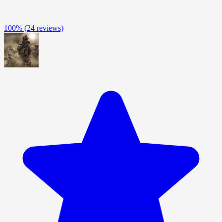
100%
(24 reviews)