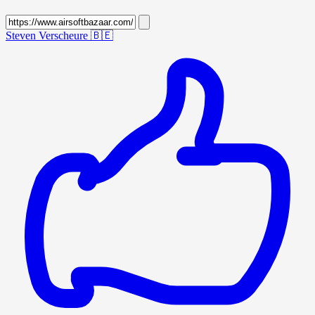
Steven Verscheure
🇧🇪