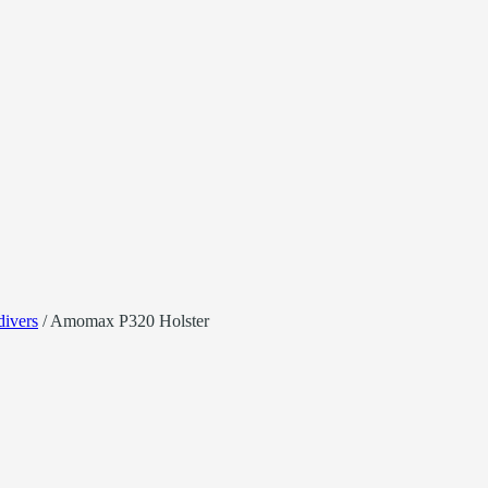
divers
/
Amomax P320 Holster