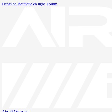
Occasion
Boutique en ligne
Forum
Airsoft
Occasion