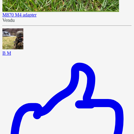
M870 M4 adapter
Vendu
B M