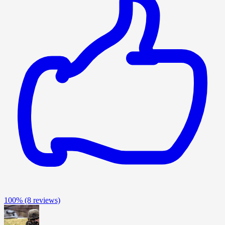
100%
(8 reviews)