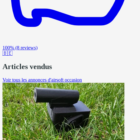
100%
(8 reviews)
🇧🇪
Articles vendus
Voir tous les annonces d'airsoft occasion