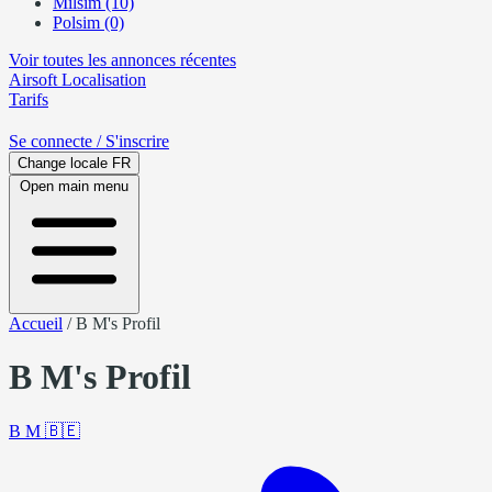
Milsim (10)
Polsim (0)
Voir toutes les annonces récentes
Airsoft
Localisation
Tarifs
Se connecte
/ S'inscrire
Change locale
FR
Open main menu
Accueil
/
B M's Profil
B M's Profil
B M
🇧🇪