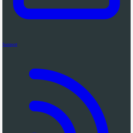
Support