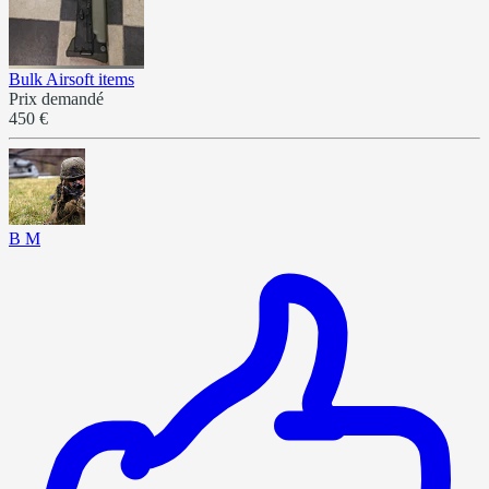
Bulk Airsoft items
Prix demandé
450 €
B M