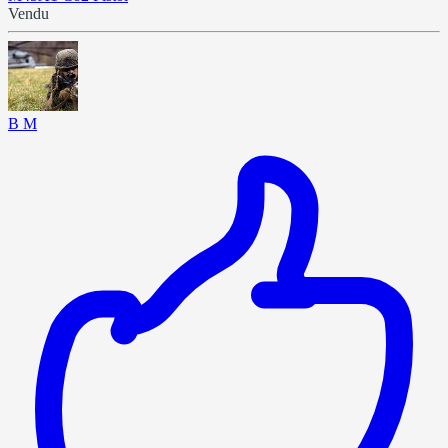
Vendu
B M