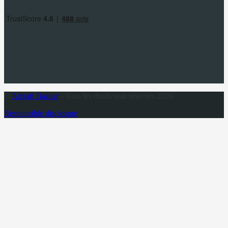
©
Airsoft Bazaar
- Tous les droits sont réservés 2026
Responsible disclosure