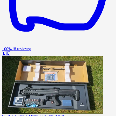
100%
(8 reviews)
🇧🇪