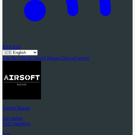
RSS feed
Join the official Airsoft Bazaar Discord server
Airsoft Bazaar
320 online
1912 members
Join