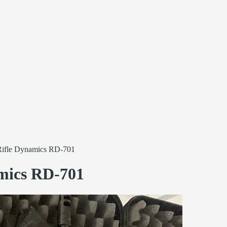
le Dynamics RD-701
ics RD-701