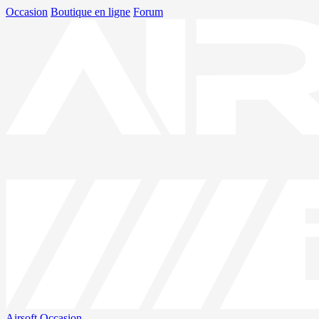
Occasion
Boutique en ligne
Forum
Airsoft
Occasion