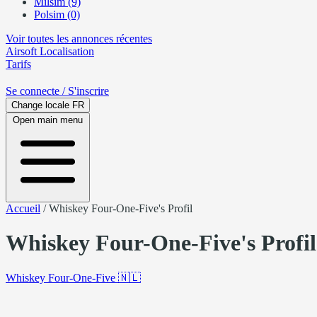
Milsim (9)
Polsim (0)
Voir toutes les annonces récentes
Airsoft
Localisation
Tarifs
Se connecte
/ S'inscrire
Change locale
FR
Open main menu
Accueil
/
Whiskey Four-One-Five's Profil
Whiskey Four-One-Five's Profil
Whiskey Four-One-Five
🇳🇱