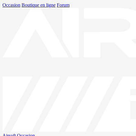
Occasion
Boutique en ligne
Forum
Airsoft
Occasion