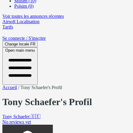
Milsim (10)
Polsim (0)
Voir toutes les annonces récentes
Airsoft
Localisation
Tarifs
Se connecte
/ S'inscrire
Change locale
FR
Open main menu
Accueil
/
Tony Schaefer's Profil
Tony Schaefer's Profil
Tony Schaefer
🇩🇪
No reviews yet