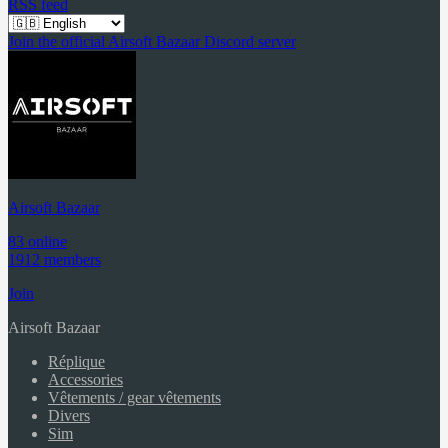
RSS feed
Join the official Airsoft Bazaar Discord server
Airsoft Bazaar
83 online
1912 members
Join
Airsoft Bazaar
Réplique
Accessories
Vêtements / gear vêtements
Divers
Sim