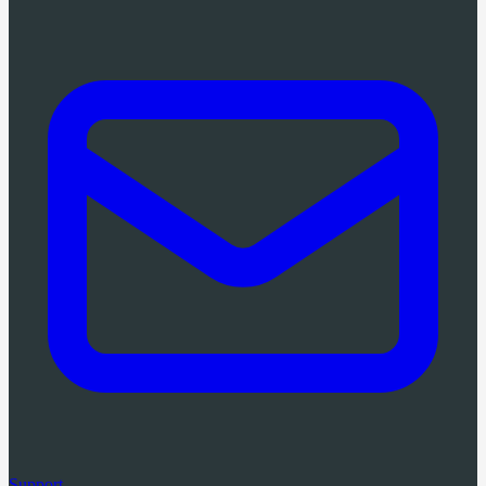
Support