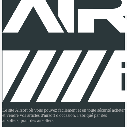
Le site Airsoft où vous pouvez facilement et en toute sécurité acheter
et vendre vos articles d'airsoft d'occasion. Fabriqué par des
airsofters, pour des airsofters.