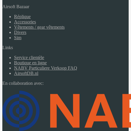
Airsoft Bazaar
Réplique
Accessories
Vêtements / gear vêtements
Divers
Sim
Links
Service clientèle
Boutique en ligne
NABV Particuliere Verkoop FAQ
AirsoftDB.nl
En collaboration avec: