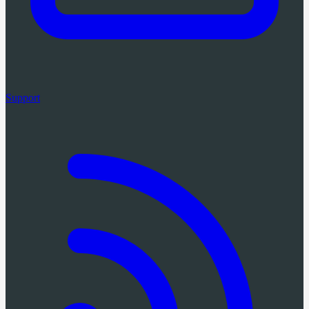
Support