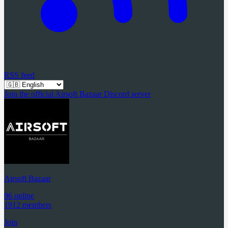
RSS feed
Join the official Airsoft Bazaar Discord server
Airsoft Bazaar
96 online
1912 members
Join