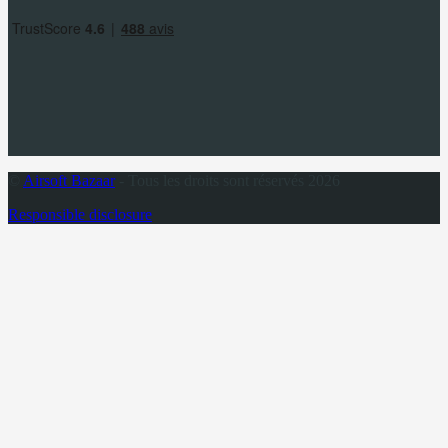
©
Airsoft Bazaar
- Tous les droits sont réservés 2026
Responsible disclosure