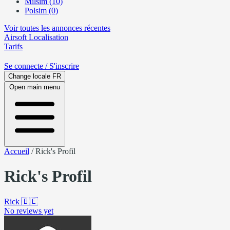
Milsim (10)
Polsim (0)
Voir toutes les annonces récentes
Airsoft
Localisation
Tarifs
Se connecte
/ S'inscrire
Change locale
FR
Open main menu
Accueil
/
Rick's Profil
Rick's Profil
Rick
🇧🇪
No reviews yet