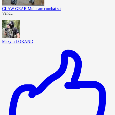
CLAW GEAR Multicam combat set
Vendu
Maxym LORAND