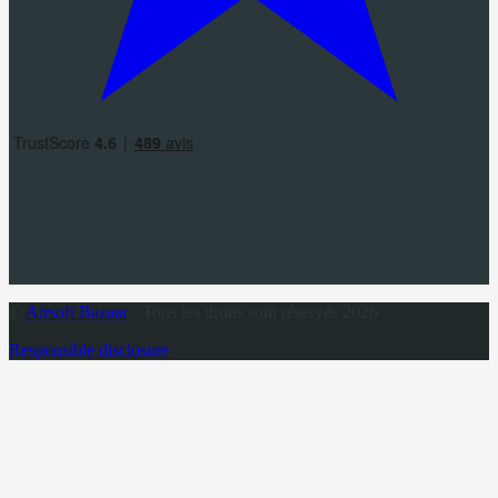
©
Airsoft Bazaar
- Tous les droits sont réservés 2026
Responsible disclosure