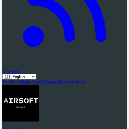
RSS feed
Join the official Airsoft Bazaar Discord server