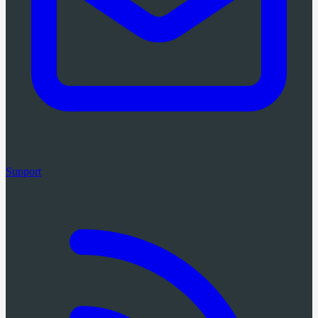
Support