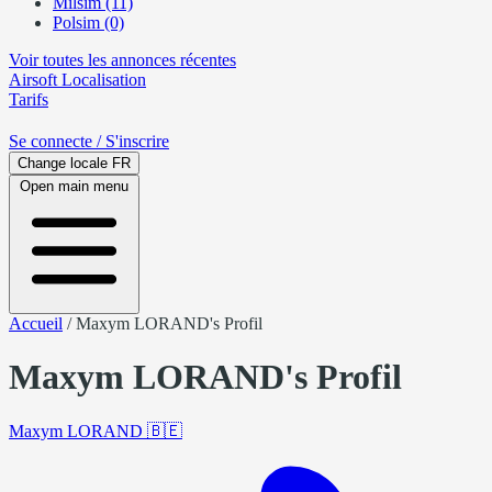
Milsim (11)
Polsim (0)
Voir toutes les annonces récentes
Airsoft
Localisation
Tarifs
Se connecte
/ S'inscrire
Change locale
FR
Open main menu
Accueil
/
Maxym LORAND's Profil
Maxym LORAND's Profil
Maxym LORAND
🇧🇪