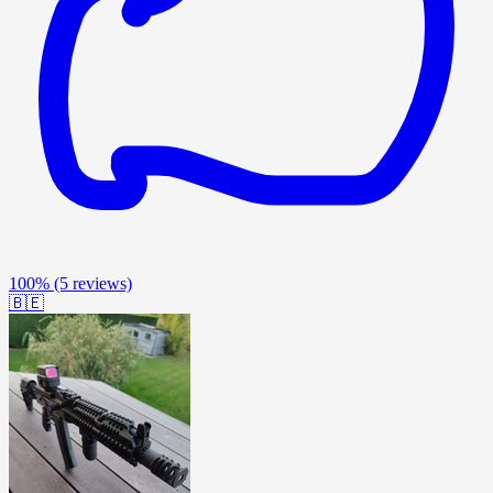
100%
(5 reviews)
🇧🇪