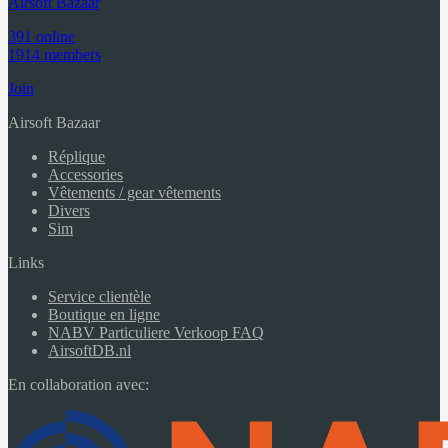
Airsoft Bazaar
391 online
1914 members
Join
Airsoft Bazaar
Réplique
Accessories
Vêtements / gear vêtements
Divers
Sim
Links
Service clientèle
Boutique en ligne
NABV Particuliere Verkoop FAQ
AirsoftDB.nl
En collaboration avec: