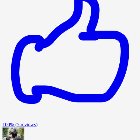
100%
(5 reviews)