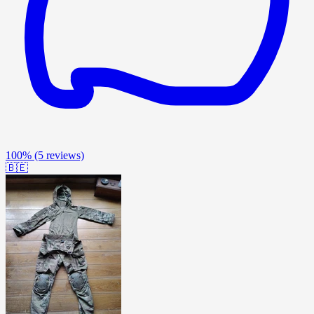
100%
(5 reviews)
🇧🇪