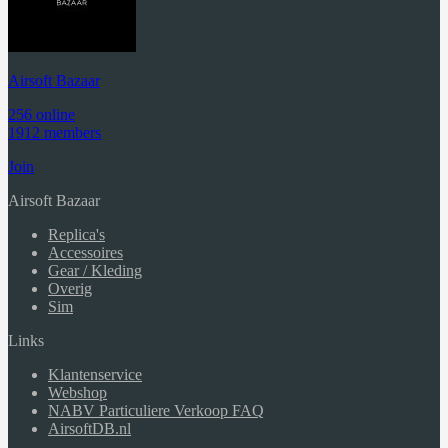
Airsoft Bazaar
256 online
1912 members
Join
Airsoft Bazaar
Replica's
Accessoires
Gear / Kleding
Overig
Sim
Links
Klantenservice
Webshop
NABV Particuliere Verkoop FAQ
AirsoftDB.nl