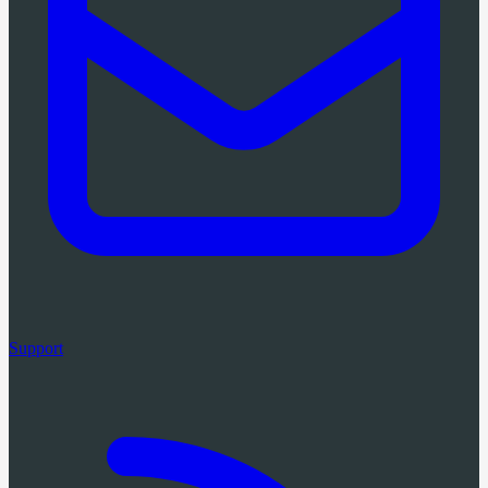
Support