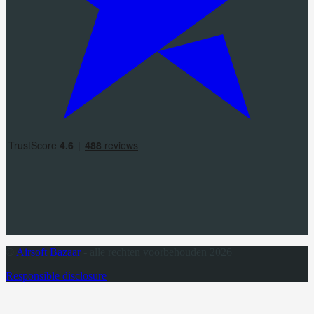
©
Airsoft Bazaar
- alle rechten voorbehouden 2026
Responsible disclosure