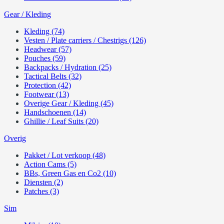
Gear / Kleding
Kleding (74)
Vesten / Plate carriers / Chestrigs (126)
Headwear (57)
Pouches (59)
Backpacks / Hydration (25)
Tactical Belts (32)
Protection (42)
Footwear (13)
Overige Gear / Kleding (45)
Handschoenen (14)
Ghillie / Leaf Suits (20)
Overig
Pakket / Lot verkoop (48)
Action Cams (5)
BBs, Green Gas en Co2 (10)
Diensten (2)
Patches (3)
Sim