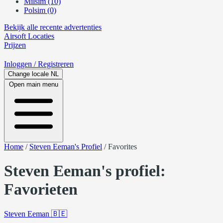
Milsim (10)
Polsim (0)
Bekijk alle recente advertenties
Airsoft
Locaties
Prijzen
Inloggen
/ Registreren
Change locale
NL
Open main menu
Home
/
Steven Eeman's Profiel
/
Favorites
Steven Eeman's profiel:
Favorieten
Steven Eeman
🇧🇪