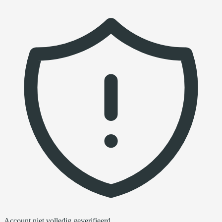
Account niet volledig geverifieerd