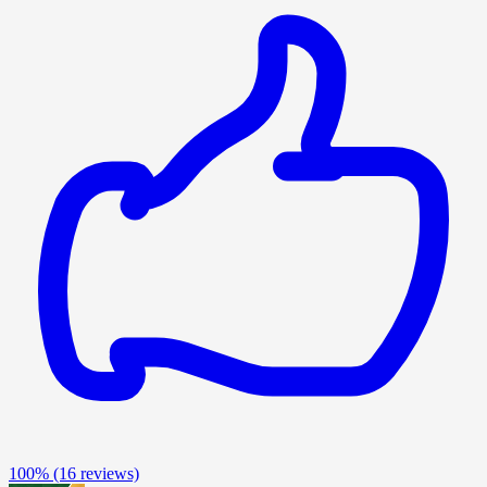
100%
(16 reviews)