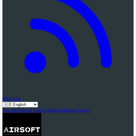
RSS feed
Join the official Airsoft Bazaar Discord server