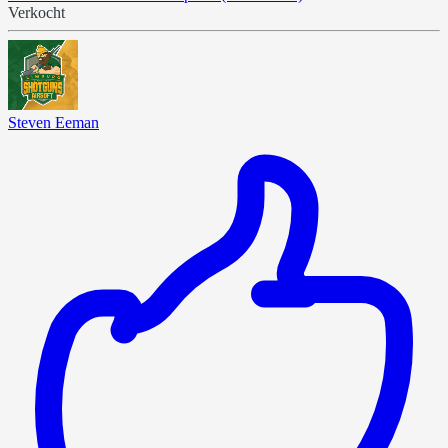
Verkocht
Steven Eeman