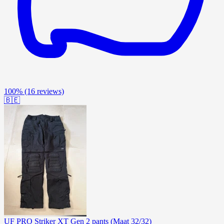
100%
(16 reviews)
🇧🇪
UF PRO Striker XT Gen 2 pants (Maat 32/32)