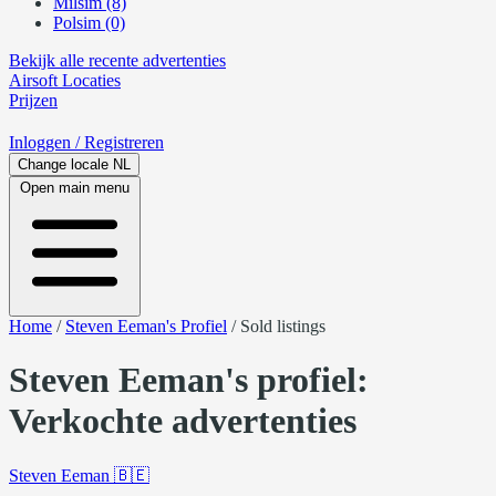
Milsim (8)
Polsim (0)
Bekijk alle recente advertenties
Airsoft
Locaties
Prijzen
Inloggen
/ Registreren
Change locale
NL
Open main menu
Home
/
Steven Eeman's Profiel
/
Sold listings
Steven Eeman's profiel:
Verkochte advertenties
Steven Eeman
🇧🇪