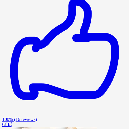
100%
(16 reviews)
🇧🇪