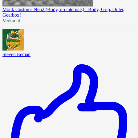
Monk Customs Neo2 (Body, no internals) - Body, Grip, Outer,
Gearbox!
Verkocht
Steven Eeman