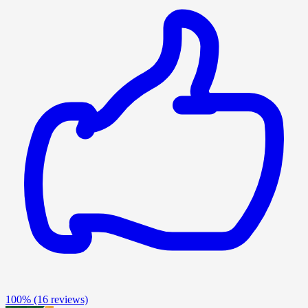
100%
(16 reviews)