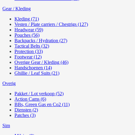
Gear / Kleding
Kleding (71)
Vesten / Plate carriers / Chestrigs (127)
Headwear (59)
Pouches (56)
Backpacks / Hydration (27)
Tactical Belts (32)
Protection (33)
Footwear (12)
Overige Gear / Kleding (46)
Handschoenen (14)
Ghillie / Leaf Suits (21)
Overig
Pakket / Lot verkoop (52)
Action Cams (6)
BBs, Green Gas en Co2 (11)
Diensten (2)
Patches (3)
Sim