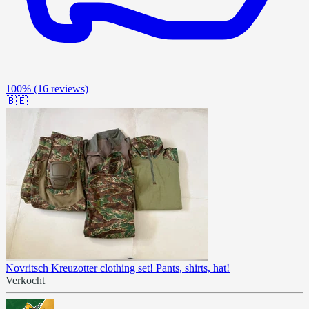
100%
(16 reviews)
🇧🇪
Novritsch Kreuzotter clothing set! Pants, shirts, hat!
Verkocht