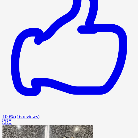
100%
(16 reviews)
🇧🇪