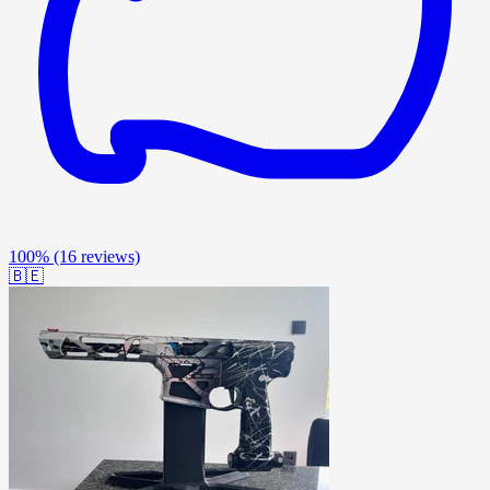
100%
(16 reviews)
🇧🇪