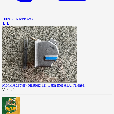
100%
(16 reviews)
🇧🇪
Monk Adapter (plastiek) Hi-Capa met ALU release!
Verkocht