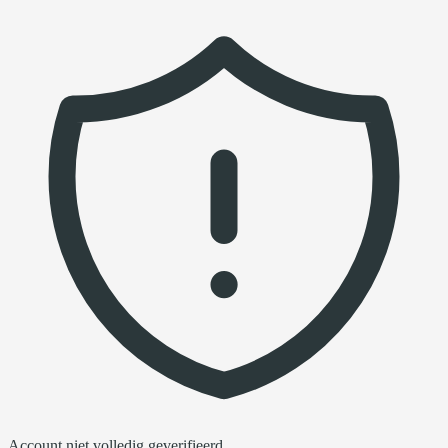
Account niet volledig geverifieerd