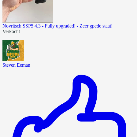
Novritsch SSP5 4.3 - Fully upgraded! - Zeer gpede staat!
Verkocht
Steven Eeman