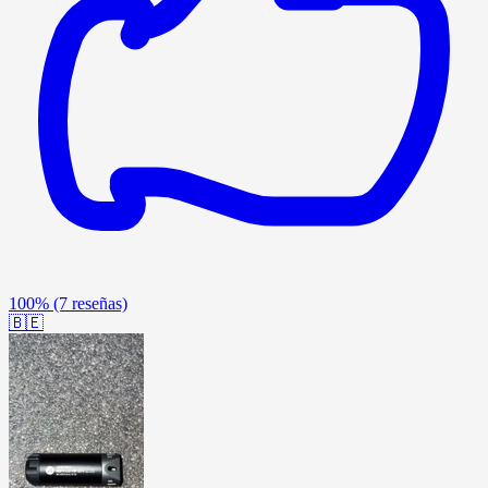
100%
(7 reseñas)
🇧🇪