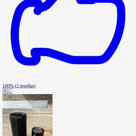
100%
(2 reseñas)
🇳🇱