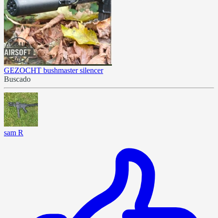
GEZOCHT bushmaster silencer
Buscado
sam R