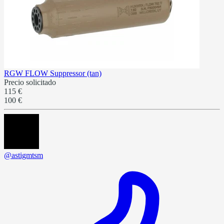
RGW FLOW Suppressor (tan)
Precio solicitado
115 €
100 €
@astigmtsm