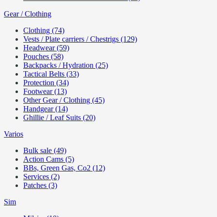
Gear / Clothing
Clothing (74)
Vests / Plate carriers / Chestrigs (129)
Headwear (59)
Pouches (58)
Backpacks / Hydration (25)
Tactical Belts (33)
Protection (34)
Footwear (13)
Other Gear / Clothing (45)
Handgear (14)
Ghillie / Leaf Suits (20)
Varios
Bulk sale (49)
Action Cams (5)
BBs, Green Gas, Co2 (12)
Services (2)
Patches (3)
Sim