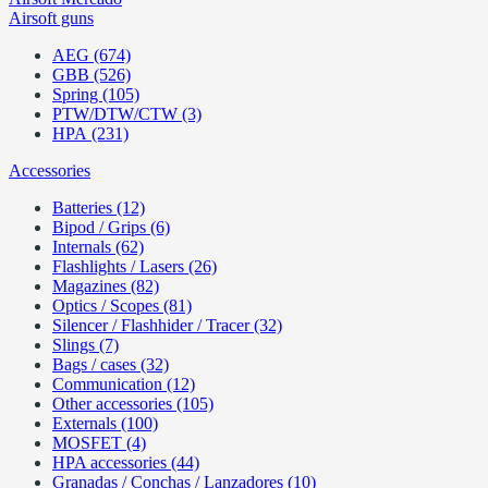
Airsoft guns
AEG (674)
GBB (526)
Spring (105)
PTW/DTW/CTW (3)
HPA (231)
Accessories
Batteries (12)
Bipod / Grips (6)
Internals (62)
Flashlights / Lasers (26)
Magazines (82)
Optics / Scopes (81)
Silencer / Flashhider / Tracer (32)
Slings (7)
Bags / cases (32)
Communication (12)
Other accessories (105)
Externals (100)
MOSFET (4)
HPA accessories (44)
Granadas / Conchas / Lanzadores (10)