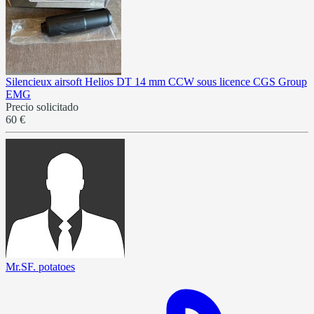
Silencieux airsoft Helios DT 14 mm CCW sous licence CGS Group
EMG
Precio solicitado
60 €
Mr.SF. potatoes