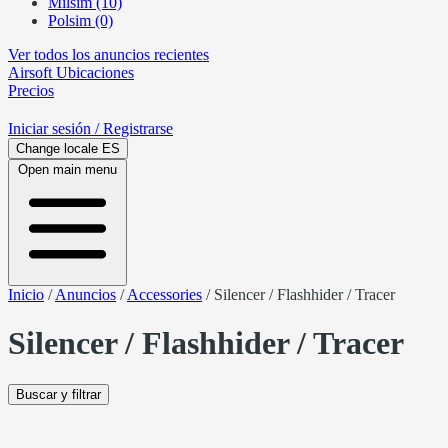
Milsim (10)
Polsim (0)
Ver todos los anuncios recientes
Airsoft
Ubicaciones
Precios
Iniciar sesión
/ Registrarse
Change locale
ES
Open main menu
Inicio
/
Anuncios
/
Accessories
/
Silencer / Flashhider / Tracer
Silencer / Flashhider / Tracer
Buscar y filtrar