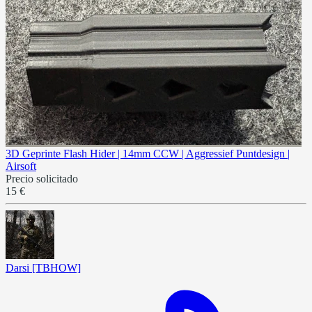
3D Geprinte Flash Hider | 14mm CCW | Aggressief Puntdesign |
Airsoft
Precio solicitado
15 €
Darsi [TBHOW]