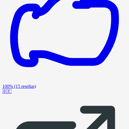
100%
(15 reseñas)
🇧🇪