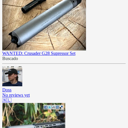
WANTED: Crusader G28 Supressor Set
Buscado
Doss
No reviews yet
🇳🇱