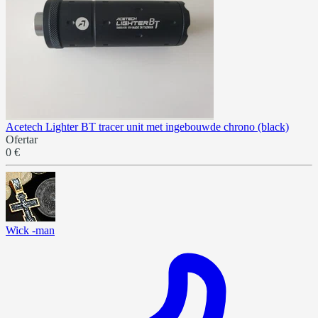
Acetech Lighter BT tracer unit met ingebouwde chrono (black)
Ofertar
0 €
Wick -man