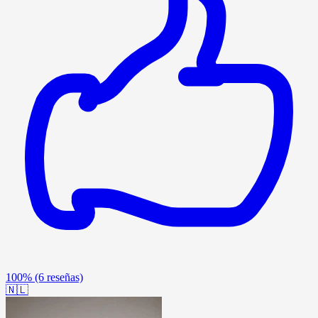
100%
(6 reseñas)
🇳🇱