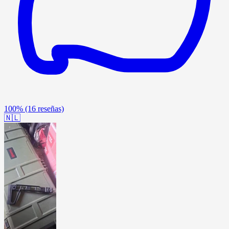
100%
(16 reseñas)
🇳🇱