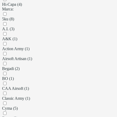
Hi-Capa (4)
Marca:
5ku (8)
A.I. (3)
A&K (1)
Action Army (1)
Airsoft Artisan (1)
Begadi (2)
BO (1)
CAA Airsoft (1)
Classic Army (1)
Cyma (5)