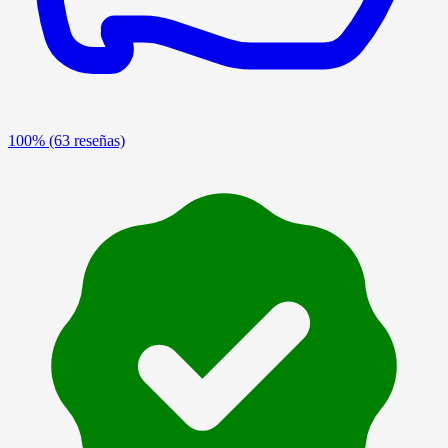
100%
(63 reseñas)