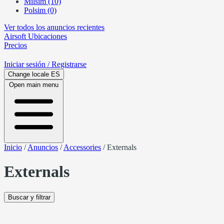
Milsim (10)
Polsim (0)
Ver todos los anuncios recientes
Airsoft
Ubicaciones
Precios
Iniciar sesión
/ Registrarse
Change locale
ES
Open main menu
Inicio
/
Anuncios
/
Accessories
/
Externals
Externals
Buscar y filtrar