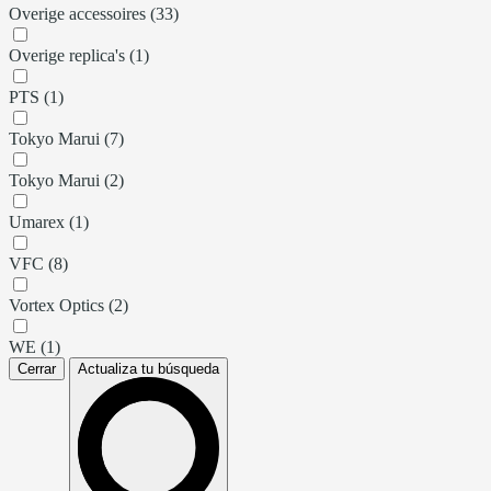
Overige accessoires (33)
Overige replica's (1)
PTS (1)
Tokyo Marui (7)
Tokyo Marui (2)
Umarex (1)
VFC (8)
Vortex Optics (2)
WE (1)
Cerrar
Actualiza tu búsqueda