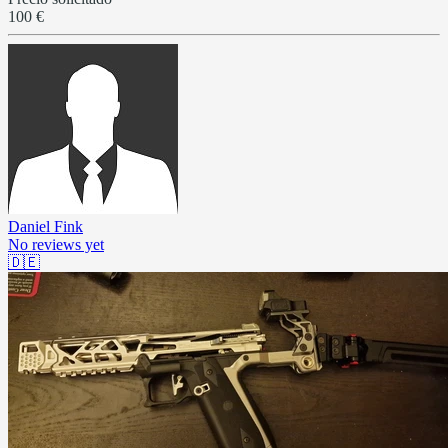
100 €
Daniel Fink
No reviews yet
🇩🇪