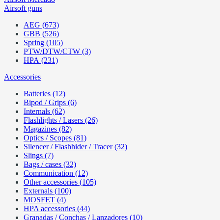
Airsoft guns
AEG (673)
GBB (526)
Spring (105)
PTW/DTW/CTW (3)
HPA (231)
Accessories
Batteries (12)
Bipod / Grips (6)
Internals (62)
Flashlights / Lasers (26)
Magazines (82)
Optics / Scopes (81)
Silencer / Flashhider / Tracer (32)
Slings (7)
Bags / cases (32)
Communication (12)
Other accessories (105)
Externals (100)
MOSFET (4)
HPA accessories (44)
Granadas / Conchas / Lanzadores (10)