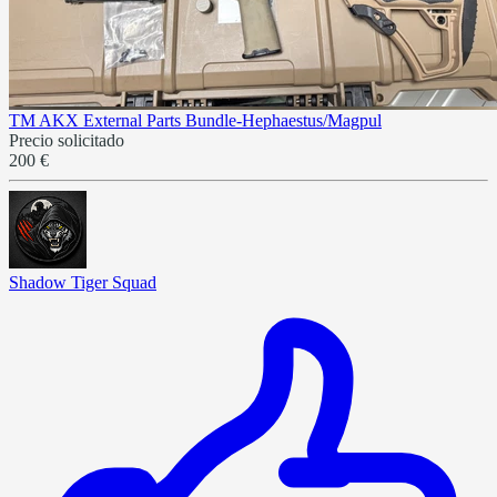
TM AKX External Parts Bundle-Hephaestus/Magpul
Precio solicitado
200 €
Shadow Tiger Squad