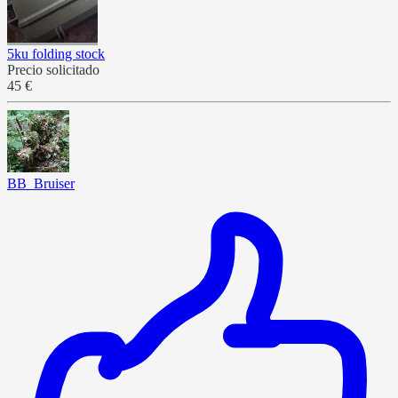
5ku folding stock
Precio solicitado
45 €
BB_Bruiser