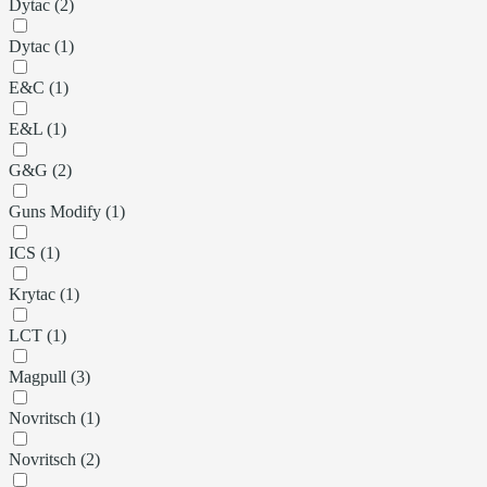
Dytac (2)
Dytac (1)
E&C (1)
E&L (1)
G&G (2)
Guns Modify (1)
ICS (1)
Krytac (1)
LCT (1)
Magpull (3)
Novritsch (1)
Novritsch (2)