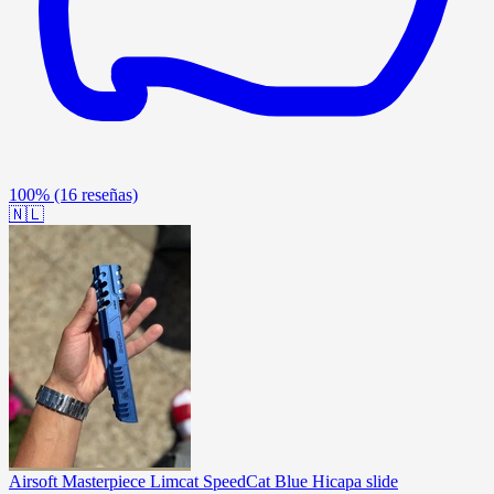
100%
(16 reseñas)
🇳🇱
Airsoft Masterpiece Limcat SpeedCat Blue Hicapa slide