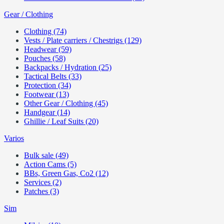
Gear / Clothing
Clothing (74)
Vests / Plate carriers / Chestrigs (129)
Headwear (59)
Pouches (58)
Backpacks / Hydration (25)
Tactical Belts (33)
Protection (34)
Footwear (13)
Other Gear / Clothing (45)
Handgear (14)
Ghillie / Leaf Suits (20)
Varios
Bulk sale (49)
Action Cams (5)
BBs, Green Gas, Co2 (12)
Services (2)
Patches (3)
Sim