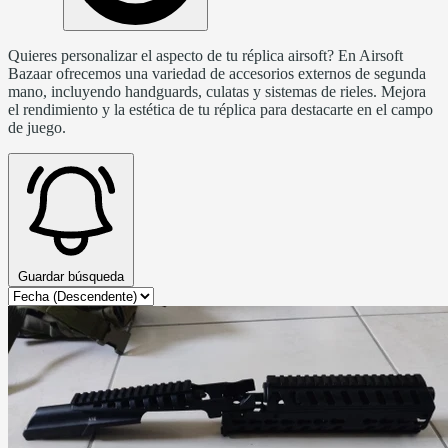
Quieres personalizar el aspecto de tu réplica airsoft? En Airsoft
Bazaar ofrecemos una variedad de accesorios externos de segunda
mano, incluyendo handguards, culatas y sistemas de rieles. Mejora
el rendimiento y la estética de tu réplica para destacarte en el campo
de juego.
Guardar búsqueda