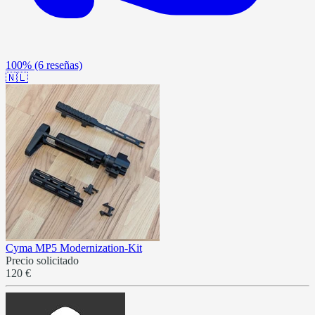
100%
(6 reseñas)
🇳🇱
Cyma MP5 Modernization-Kit
Precio solicitado
120 €