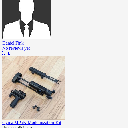
Daniel Fink
No reviews yet
🇩🇪
Cyma MP5K Modernization-Kit
Precio solicitado