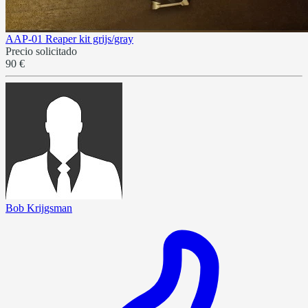
AAP-01 Reaper kit grijs/gray
Precio solicitado
90 €
Bob Krijgsman