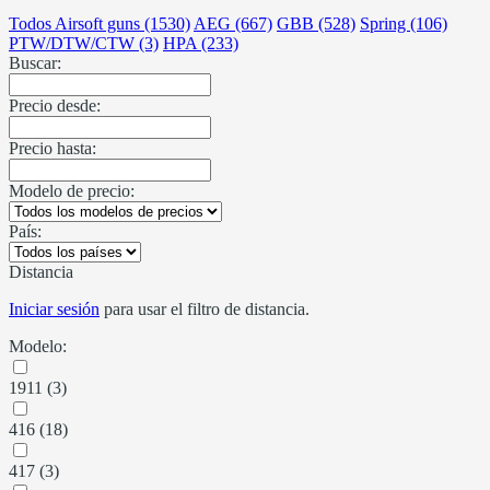
Todos Airsoft guns (1530)
AEG (667)
GBB (528)
Spring (106)
PTW/DTW/CTW (3)
HPA (233)
Buscar:
Precio desde:
Precio hasta:
Modelo de precio:
País:
Distancia
Iniciar sesión
para usar el filtro de distancia.
Modelo:
1911 (3)
416 (18)
417 (3)