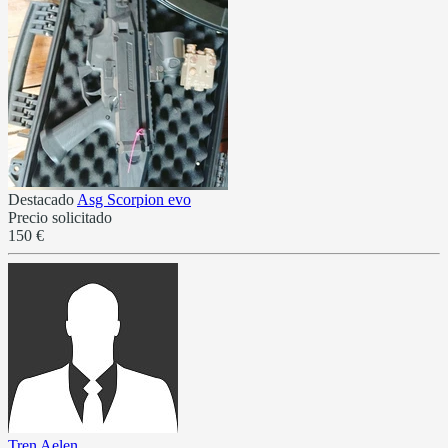
Destacado
Asg Scorpion evo
Precio solicitado
150 €
Tren Aelen