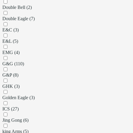
Double Bell (2)
Double Eagle (7)
E&C (3)
E&L (5)
EMG (4)
G&G (110)
G&P (8)
GHK (3)
Golden Eagle (3)
ICS (27)
Jing Gong (6)
king Arms (5)