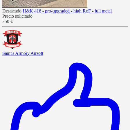
Destacado
H&K 416 - pro-upgraded - high RoF - full metal
Precio solicitado
350 €
Saint's Armory Airsoft