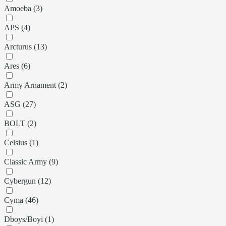
Amoeba (3)
APS (4)
Arcturus (13)
Ares (6)
Army Arnament (2)
ASG (27)
BOLT (2)
Celsius (1)
Classic Army (9)
Cybergun (12)
Cyma (46)
Dboys/Boyi (1)