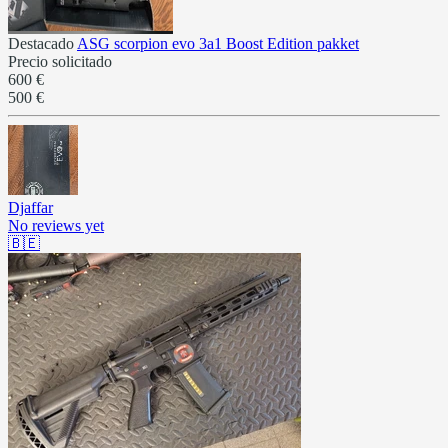
Destacado
ASG scorpion evo 3a1 Boost Edition pakket
Precio solicitado
600 €
500 €
Djaffar
No reviews yet
🇧🇪