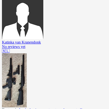
Katinka van Kranendonk
No reviews yet
🇳🇱