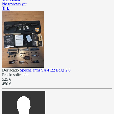
No reviews yet
🇳🇱
Destacado
Specna arms SA-H22 Edge 2.0
Precio solicitado
525 €
450 €