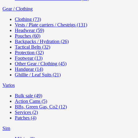
Gear / Clothing
Clothing (73)
Vests / Plate carriers / Chestrigs (131)
Headwear (59)
Pouches (60)
Backpacks / Hydration (26)
Tactical Belts (32)
Protection (32)
Footwear (13)
Other Gear / Clothing (45)
Handgear (14)
Ghillie / Leaf Suits (21)
Varios
Bulk sale (49)
Action Cams (5)
BBs, Green Gas, Co2 (12)
Services (2)
Patches (4)
Sim