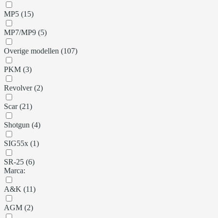
MP5 (15)
MP7/MP9 (5)
Overige modellen (107)
PKM (3)
Revolver (2)
Scar (21)
Shotgun (4)
SIG55x (1)
SR-25 (6)
Marca:
A&K (11)
AGM (2)