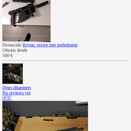
Destacado
Krytac vector met toebehoren
Ofertas desde
500 €
Dries dhaemers
No reviews yet
🇧🇪