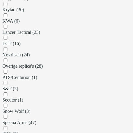
Krytac (30)
KWA (6)
Lancer Tactical (23)
LCT (16)
Novritsch (24)
Overige replica's (28)
PTS/Centurion (1)
S&T (5)
Secutor (1)
Snow Wolf (3)
Specna Arms (47)