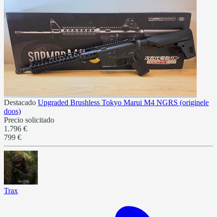
Destacado
Upgraded Brushless Tokyo Marui M4 NGRS (originele
doos)
Precio solicitado
1.796 €
799 €
Trax