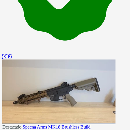
🇧🇪
Destacado
Specna Arms MK18 Brushless Build