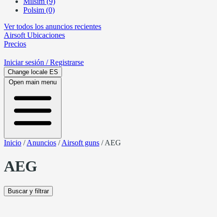
Milsim (9)
Polsim (0)
Ver todos los anuncios recientes
Airsoft
Ubicaciones
Precios
Iniciar sesión
/ Registrarse
Change locale
ES
Open main menu
Inicio
/
Anuncios
/
Airsoft guns
/
AEG
AEG
Buscar y filtrar