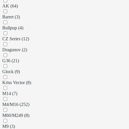
AK (64)
Barret (3)
Bullpup (4)
CZ Series (12)
Dragunov (2)
G36 (21)
Glock (9)
Kriss Vector (8)
M14 (7)
M4/M16 (252)
M60/M249 (8)
M9 (3)