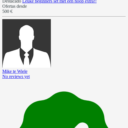
Destacado
Leuke beginners set met een hoop extra!!
Ofertas desde
500 €
Mike te Wiele
No reviews yet