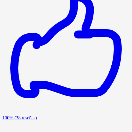
100%
(38 reseñas)