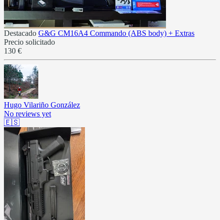
Destacado
G&G CM16A4 Commando (ABS body) + Extras
Precio solicitado
130 €
Hugo Vilariño González
No reviews yet
🇪🇸