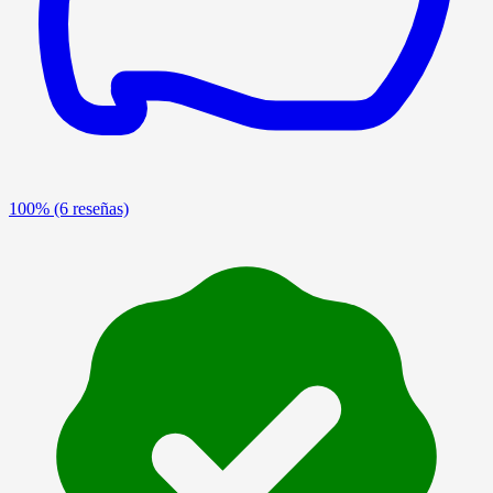
100%
(6 reseñas)