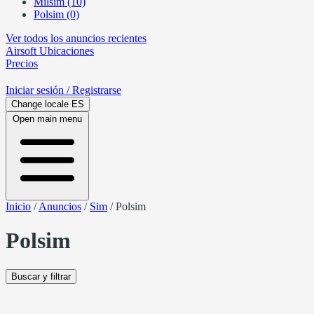
Milsim (10)
Polsim (0)
Ver todos los anuncios recientes
Airsoft
Ubicaciones
Precios
Iniciar sesión
/ Registrarse
Change locale
ES
Open main menu
Inicio
/
Anuncios
/
Sim
/
Polsim
Polsim
Buscar y filtrar