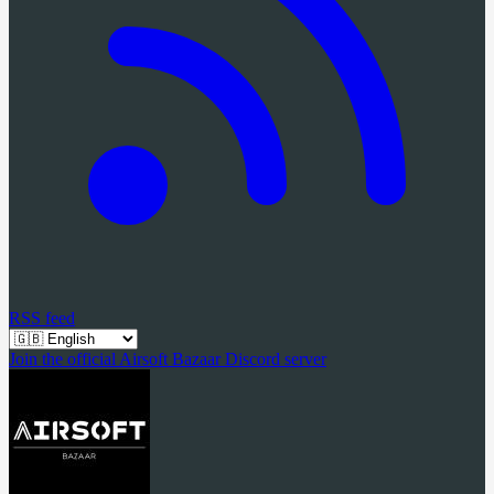
RSS feed
Join the official Airsoft Bazaar Discord server