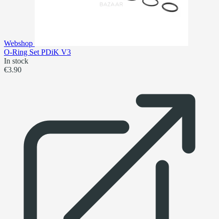
Webshop
O-Ring Set PDiK V3
In stock
€3.90