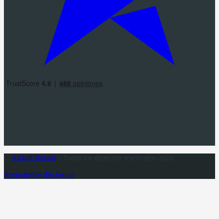
©
Airsoft Bazaar
- Todos los derechos reservados 2026
Responsible disclosure