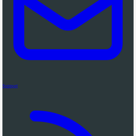
Support