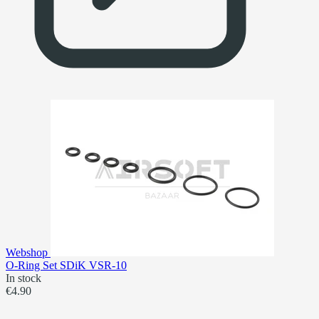
Webshop
O-Ring Set SDiK VSR-10
In stock
€4.90