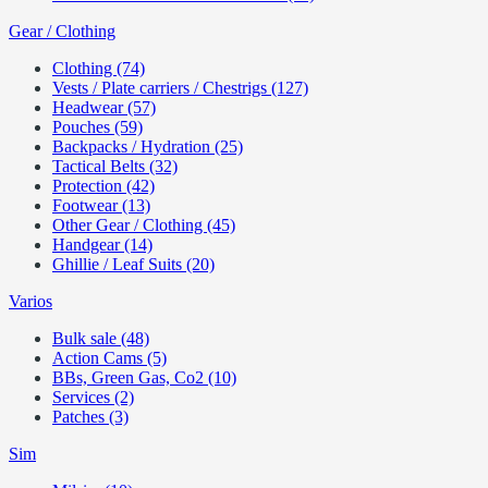
Gear / Clothing
Clothing (74)
Vests / Plate carriers / Chestrigs (127)
Headwear (57)
Pouches (59)
Backpacks / Hydration (25)
Tactical Belts (32)
Protection (42)
Footwear (13)
Other Gear / Clothing (45)
Handgear (14)
Ghillie / Leaf Suits (20)
Varios
Bulk sale (48)
Action Cams (5)
BBs, Green Gas, Co2 (10)
Services (2)
Patches (3)
Sim