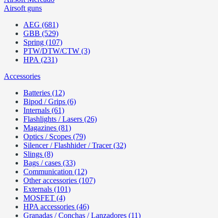
Airsoft guns
AEG (681)
GBB (529)
Spring (107)
PTW/DTW/CTW (3)
HPA (231)
Accessories
Batteries (12)
Bipod / Grips (6)
Internals (61)
Flashlights / Lasers (26)
Magazines (81)
Optics / Scopes (79)
Silencer / Flashhider / Tracer (32)
Slings (8)
Bags / cases (33)
Communication (12)
Other accessories (107)
Externals (101)
MOSFET (4)
HPA accessories (46)
Granadas / Conchas / Lanzadores (11)