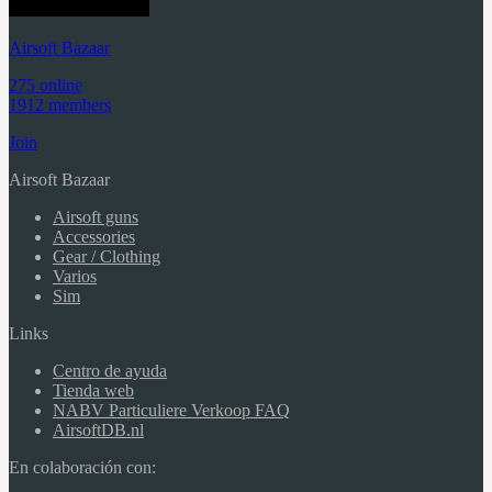
Airsoft Bazaar
275 online
1912 members
Join
Airsoft Bazaar
Airsoft guns
Accessories
Gear / Clothing
Varios
Sim
Links
Centro de ayuda
Tienda web
NABV Particuliere Verkoop FAQ
AirsoftDB.nl
En colaboración con: