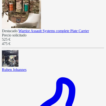
Destacado
Warrior Assault Systems complete Plate Carrier
Precio solicitado
525 €
475 €
Ruben Johannes