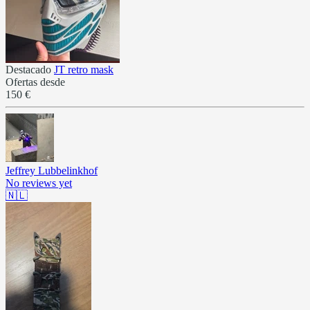
Destacado
JT retro mask
Ofertas desde
150 €
Jeffrey Lubbelinkhof
No reviews yet
🇳🇱