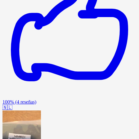
100%
(4 reseñas)
🇳🇱