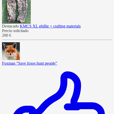
Destacado
KMCS XL ghillie + crafting materials
Precio solicitado
200 €
Foxman “Save foxes hunt people”