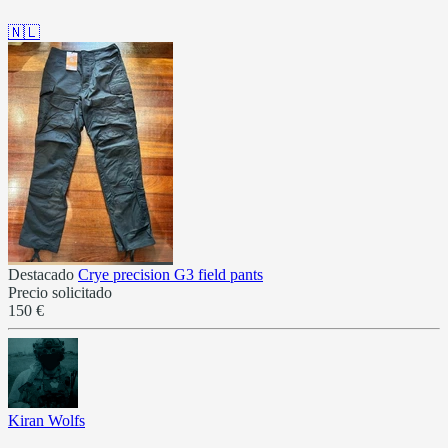
🇳🇱
Destacado
Crye precision G3 field pants
Precio solicitado
150 €
Kiran Wolfs