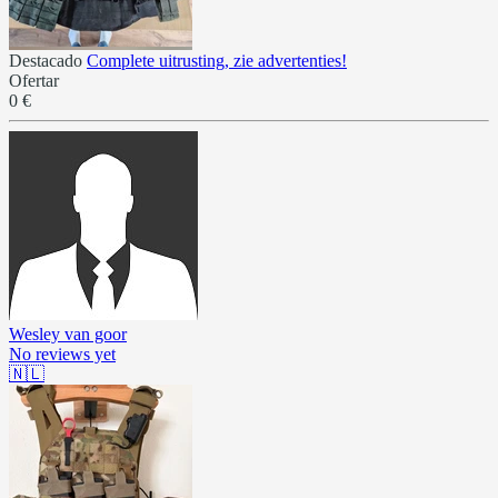
Destacado
Complete uitrusting, zie advertenties!
Ofertar
0 €
Wesley van goor
No reviews yet
🇳🇱