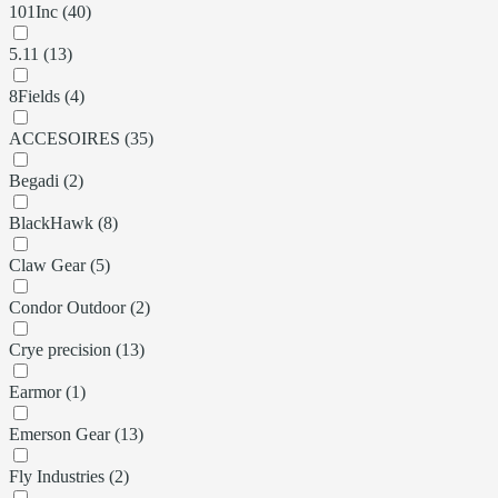
101Inc (40)
5.11 (13)
8Fields (4)
ACCESOIRES (35)
Begadi (2)
BlackHawk (8)
Claw Gear (5)
Condor Outdoor (2)
Crye precision (13)
Earmor (1)
Emerson Gear (13)
Fly Industries (2)