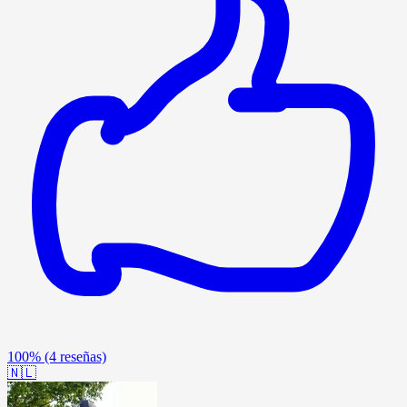
100%
(4 reseñas)
🇳🇱