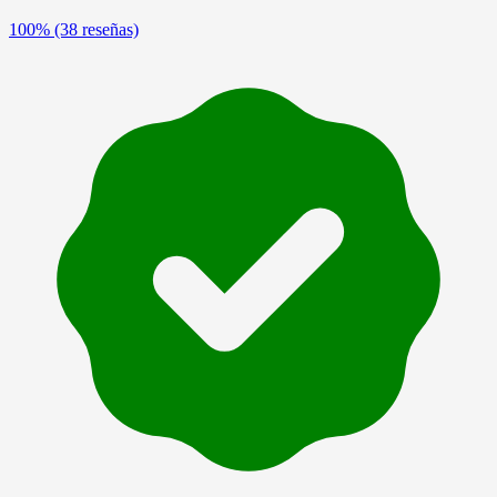
100%
(38 reseñas)