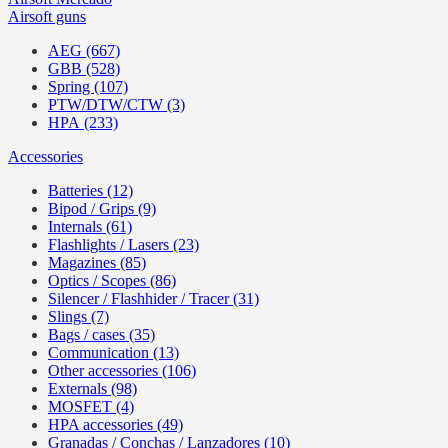
Airsoft guns
AEG (667)
GBB (528)
Spring (107)
PTW/DTW/CTW (3)
HPA (233)
Accessories
Batteries (12)
Bipod / Grips (9)
Internals (61)
Flashlights / Lasers (23)
Magazines (85)
Optics / Scopes (86)
Silencer / Flashhider / Tracer (31)
Slings (7)
Bags / cases (35)
Communication (13)
Other accessories (106)
Externals (98)
MOSFET (4)
HPA accessories (49)
Granadas / Conchas / Lanzadores (10)