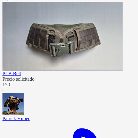
PLB Belt
Precio solicitado
15 €
Patrick Huber