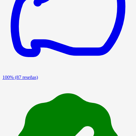
100%
(87 reseñas)