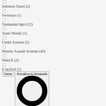
Salomon Quest (2)
Swisseye (1)
Tasmanian tiger (12)
Team Wendy (1)
Under Armour (5)
Warrior Assault Systems (45)
WileyX (2)
Z-tactical (1)
Cerrar
Actualiza tu búsqueda