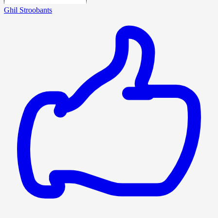
Ghil Stroobants