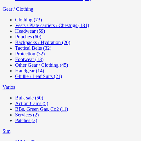
Gear / Clothing
Clothing (73)
Vests / Plate carriers / Chestrigs (131)
Headwear (59)
Pouches (60)
Backpacks / Hydration (26)
Tactical Belts (32)
Protection (32)
Footwear (13)
Other Gear / Clothing (45)
Handgear (14)
Ghillie / Leaf Suits (21)
Varios
Bulk sale (50)
Action Cams (5)
BBs, Green Gas, Co2 (11)
Services (2)
Patches (3)
Sim