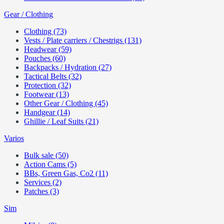
Gear / Clothing
Clothing (73)
Vests / Plate carriers / Chestrigs (131)
Headwear (59)
Pouches (60)
Backpacks / Hydration (27)
Tactical Belts (32)
Protection (32)
Footwear (13)
Other Gear / Clothing (45)
Handgear (14)
Ghillie / Leaf Suits (21)
Varios
Bulk sale (50)
Action Cams (5)
BBs, Green Gas, Co2 (11)
Services (2)
Patches (3)
Sim