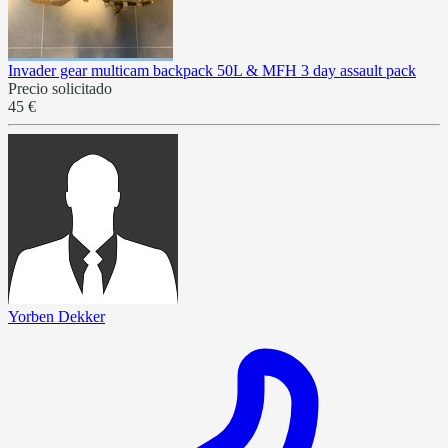
Invader gear multicam backpack 50L & MFH 3 day assault pack
Precio solicitado
45 €
Yorben Dekker