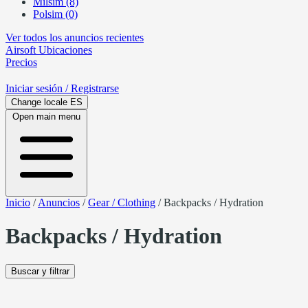
Milsim (8)
Polsim (0)
Ver todos los anuncios recientes
Airsoft
Ubicaciones
Precios
Iniciar sesión
/ Registrarse
Change locale
ES
Open main menu
Inicio
/
Anuncios
/
Gear / Clothing
/
Backpacks / Hydration
Backpacks / Hydration
Buscar y filtrar