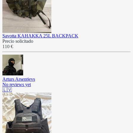
Savotta KAHAKKA 25L BACKPACK
Precio solicitado
110 €
Arturs Arsentjevs
No reviews yet
🇱🇻