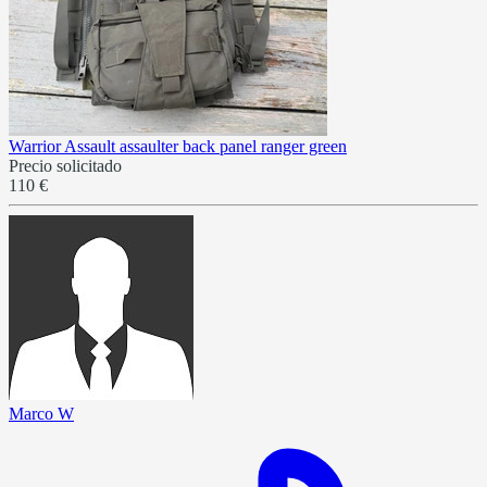
Warrior Assault assaulter back panel ranger green
Precio solicitado
110 €
Marco W