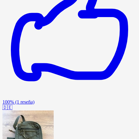
100%
(1 reseña)
🇩🇪