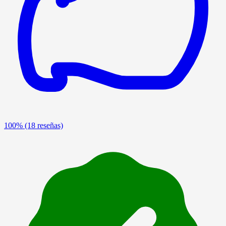
100%
(18 reseñas)