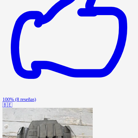
100%
(8 reseñas)
🇧🇪