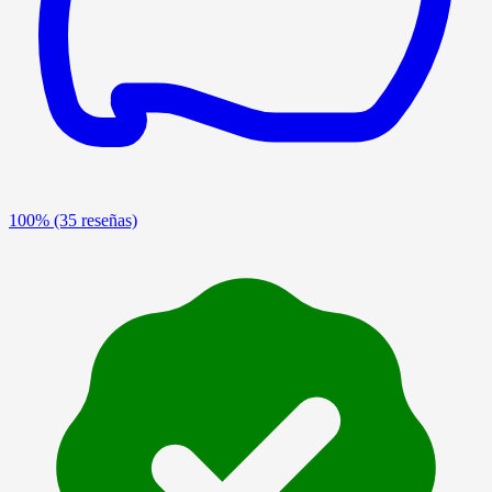
100%
(35 reseñas)