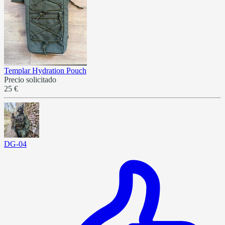
Templar Hydration Pouch
Precio solicitado
25 €
DG-04