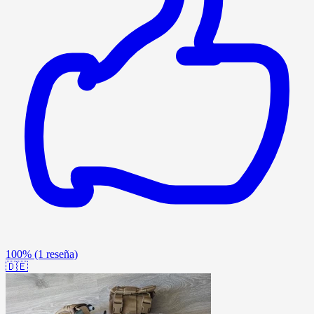
100%
(1 reseña)
🇩🇪