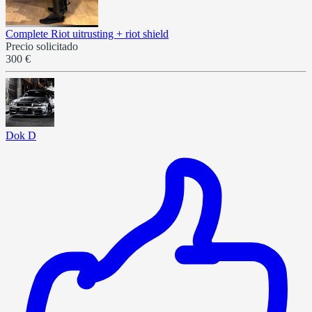
Complete Riot uitrusting + riot shield
Precio solicitado
300 €
Dok D