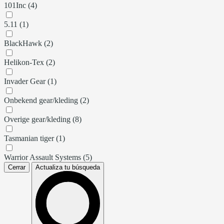
101Inc (4)
5.11 (1)
BlackHawk (2)
Helikon-Tex (2)
Invader Gear (1)
Onbekend gear/kleding (2)
Overige gear/kleding (8)
Tasmanian tiger (1)
Warrior Assault Systems (5)
Cerrar
Actualiza tu búsqueda