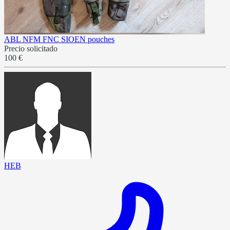
ABL NFM FNC SIOEN pouches
Precio solicitado
100 €
HEB