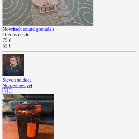
Novritsch sound grenade's
Ofertas desde
75 €
52 €
Steven soldaat
No reviews yet
🇳🇱