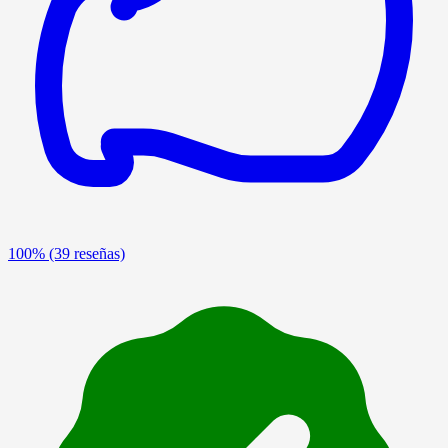
100%
(39 reseñas)