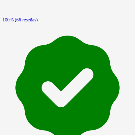
100%
(66 reseñas)