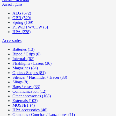
Airsoft guns
AEG (672)
GBB (529)
Spring (109)
PTW/DTW/CTW (3)
HPA (228)
Accessories
Batteries (13)
Bipod / Grips (6)
Internals (62)
Flashlights / Lasers (36)
Magazines (84)
Optics / Scopes (81)
Silencer / Flashhider / Tracer (33)
Slings (8)
Bags / cases (33)
Communication (12)
Other accessories (108)
Externals (103)
MOSFET (4)
HPA accessories (46)
Granadas / Conchas / Lanzadores (11)