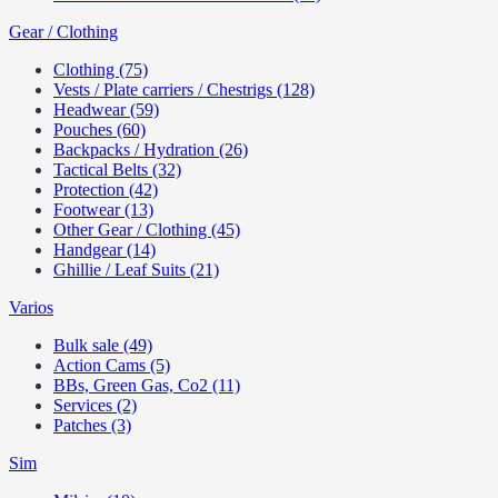
Gear / Clothing
Clothing (75)
Vests / Plate carriers / Chestrigs (128)
Headwear (59)
Pouches (60)
Backpacks / Hydration (26)
Tactical Belts (32)
Protection (42)
Footwear (13)
Other Gear / Clothing (45)
Handgear (14)
Ghillie / Leaf Suits (21)
Varios
Bulk sale (49)
Action Cams (5)
BBs, Green Gas, Co2 (11)
Services (2)
Patches (3)
Sim