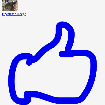
Bryan ter Heege