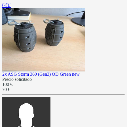
🇳🇱
2x ASG Storm 360 (Gen3) OD Green new
Precio solicitado
100 €
70 €