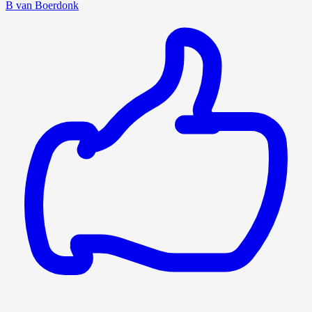
B van Boerdonk