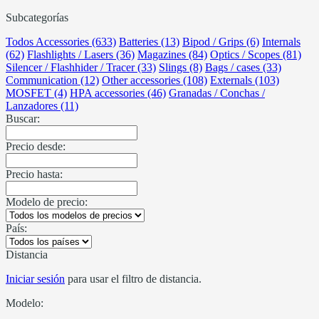
Subcategorías
Todos Accessories (633)
Batteries (13)
Bipod / Grips (6)
Internals
(62)
Flashlights / Lasers (36)
Magazines (84)
Optics / Scopes (81)
Silencer / Flashhider / Tracer (33)
Slings (8)
Bags / cases (33)
Communication (12)
Other accessories (108)
Externals (103)
MOSFET (4)
HPA accessories (46)
Granadas / Conchas /
Lanzadores (11)
Buscar:
Precio desde:
Precio hasta:
Modelo de precio:
País:
Distancia
Iniciar sesión
para usar el filtro de distancia.
Modelo: