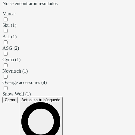
No se encontraron resultados
Marca:
5ku (1)
A.I. (1)
ASG (2)
Cyma (1)
Novritsch (1)
Overige accessoires (4)
Snow Wolf (1)
Cerrar
Actualiza tu búsqueda