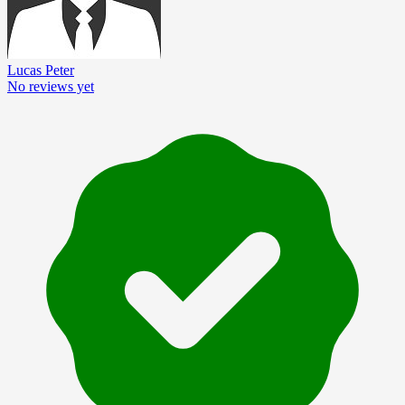
Lucas Peter
No reviews yet