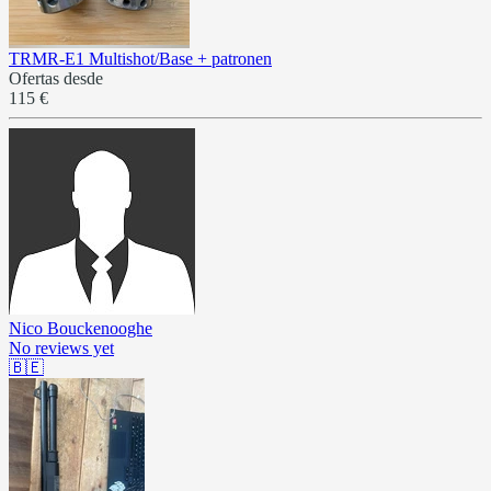
TRMR-E1 Multishot/Base + patronen
Ofertas desde
115 €
Nico Bouckenooghe
No reviews yet
🇧🇪