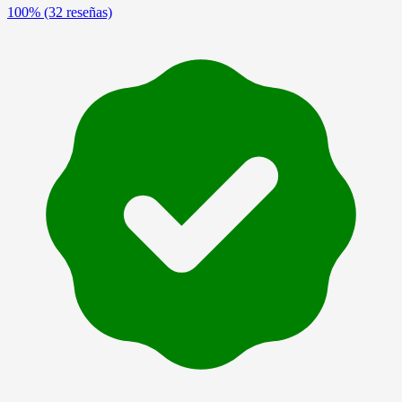
100%
(32 reseñas)