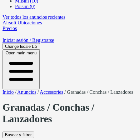
Milsim (10)
Polsim (0)
Ver todos los anuncios recientes
Airsoft
Ubicaciones
Precios
Iniciar sesión
/ Registrarse
Change locale
ES
Open main menu
Inicio
/
Anuncios
/
Accessories
/
Granadas / Conchas / Lanzadores
Granadas / Conchas /
Lanzadores
Buscar y filtrar