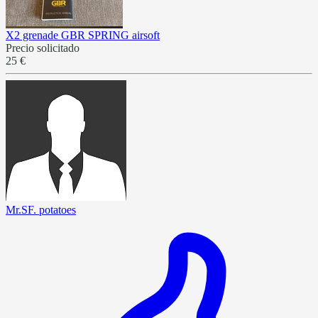
X2 grenade GBR SPRING airsoft
Precio solicitado
25 €
Mr.SF. potatoes