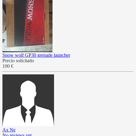
Snow wolf GP30 grenade launcher
Precio solicitado
100 €
Ax Ne
No reviews yet