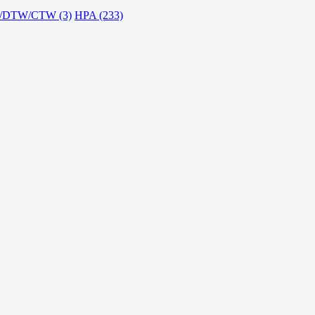
/DTW/CTW (3)
HPA (233)