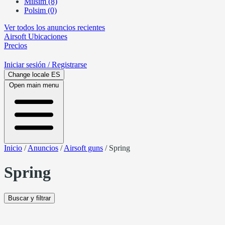
Milsim (8)
Polsim (0)
Ver todos los anuncios recientes
Airsoft
Ubicaciones
Precios
Iniciar sesión
/ Registrarse
Change locale
ES
Open main menu
Inicio
/
Anuncios
/
Airsoft guns
/
Spring
Spring
Buscar y filtrar