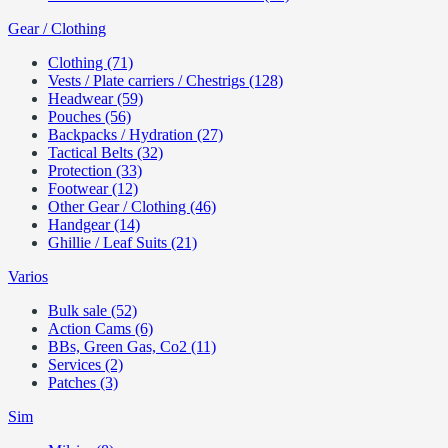
Gear / Clothing
Clothing (71)
Vests / Plate carriers / Chestrigs (128)
Headwear (59)
Pouches (56)
Backpacks / Hydration (27)
Tactical Belts (32)
Protection (33)
Footwear (12)
Other Gear / Clothing (46)
Handgear (14)
Ghillie / Leaf Suits (21)
Varios
Bulk sale (52)
Action Cams (6)
BBs, Green Gas, Co2 (11)
Services (2)
Patches (3)
Sim