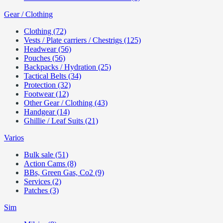
Gear / Clothing
Clothing (72)
Vests / Plate carriers / Chestrigs (125)
Headwear (56)
Pouches (56)
Backpacks / Hydration (25)
Tactical Belts (34)
Protection (32)
Footwear (12)
Other Gear / Clothing (43)
Handgear (14)
Ghillie / Leaf Suits (21)
Varios
Bulk sale (51)
Action Cams (8)
BBs, Green Gas, Co2 (9)
Services (2)
Patches (3)
Sim