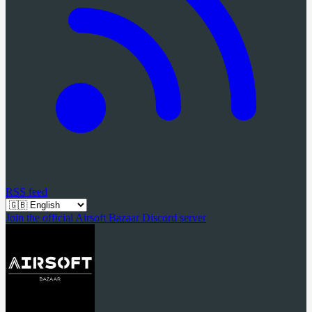
RSS feed
Join the official Airsoft Bazaar Discord server