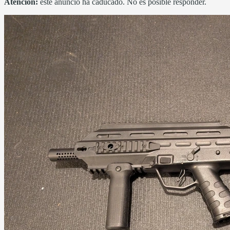
Atención:
este anuncio ha caducado. No es posible responder.