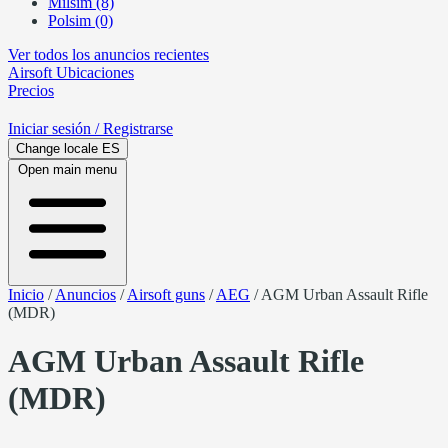
Milsim (8)
Polsim (0)
Ver todos los anuncios recientes
Airsoft
Ubicaciones
Precios
Iniciar sesión
/ Registrarse
Change locale
ES
Open main menu
Inicio
/
Anuncios
/
Airsoft guns
/
AEG
/
AGM Urban Assault Rifle
(MDR)
AGM Urban Assault Rifle
(MDR)