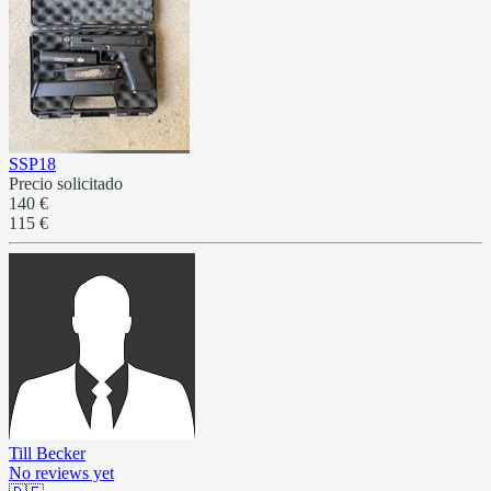
SSP18
Precio solicitado
140 €
115 €
Till Becker
No reviews yet