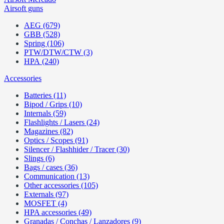
Airsoft guns
AEG (679)
GBB (528)
Spring (106)
PTW/DTW/CTW (3)
HPA (240)
Accessories
Batteries (11)
Bipod / Grips (10)
Internals (59)
Flashlights / Lasers (24)
Magazines (82)
Optics / Scopes (91)
Silencer / Flashhider / Tracer (30)
Slings (6)
Bags / cases (36)
Communication (13)
Other accessories (105)
Externals (97)
MOSFET (4)
HPA accessories (49)
Granadas / Conchas / Lanzadores (9)