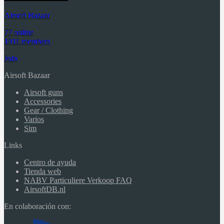
Airsoft Bazaar
77 online
1911 members
Join
Airsoft Bazaar
Airsoft guns
Accessories
Gear / Clothing
Varios
Sim
Links
Centro de ayuda
Tienda web
NABV Particuliere Verkoop FAQ
AirsoftDB.nl
En colaboración con: