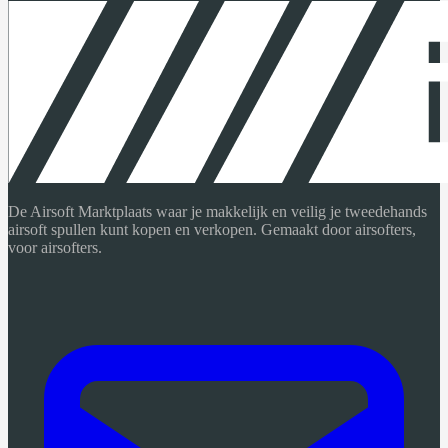
De Airsoft Marktplaats waar je makkelijk en veilig je tweedehands
airsoft spullen kunt kopen en verkopen. Gemaakt door airsofters,
voor airsofters.