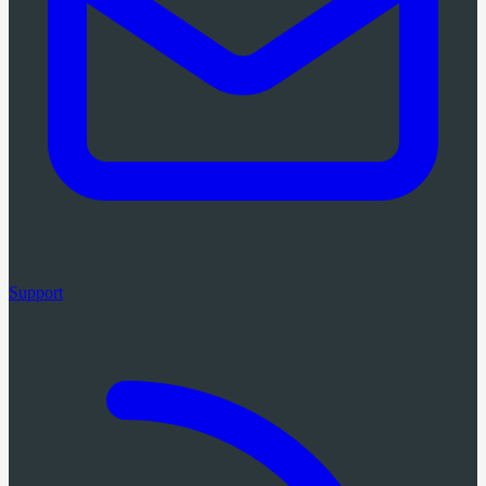
Support