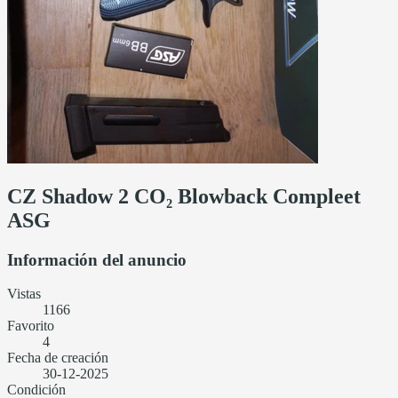
CZ Shadow 2 CO₂ Blowback Compleet
ASG
Información del anuncio
Vistas
1166
Favorito
4
Fecha de creación
30-12-2025
Condición