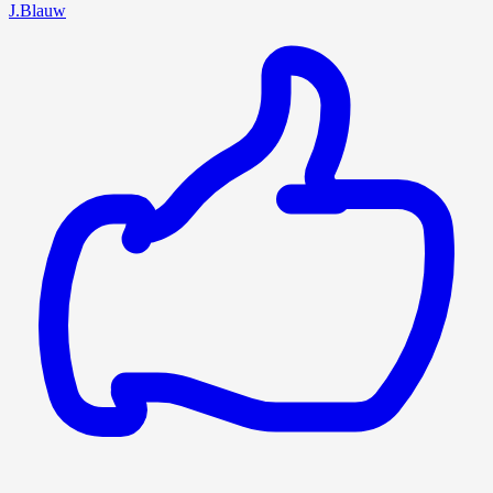
J.Blauw