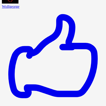
Wolfgeorge