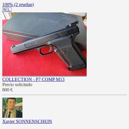
100%
(2 reseñas)
🇳🇱
COLLECTION - P7 COMP M13
Precio solicitado
800 €
Xavier SONNENSCHEIN