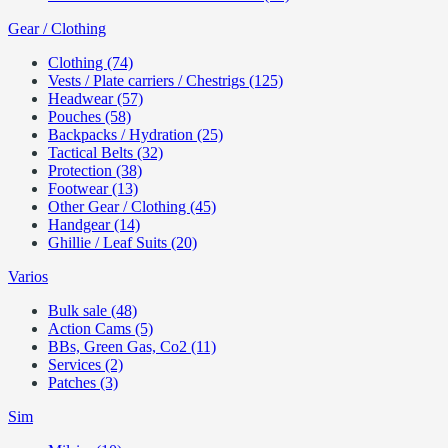
Gear / Clothing
Clothing (74)
Vests / Plate carriers / Chestrigs (125)
Headwear (57)
Pouches (58)
Backpacks / Hydration (25)
Tactical Belts (32)
Protection (38)
Footwear (13)
Other Gear / Clothing (45)
Handgear (14)
Ghillie / Leaf Suits (20)
Varios
Bulk sale (48)
Action Cams (5)
BBs, Green Gas, Co2 (11)
Services (2)
Patches (3)
Sim