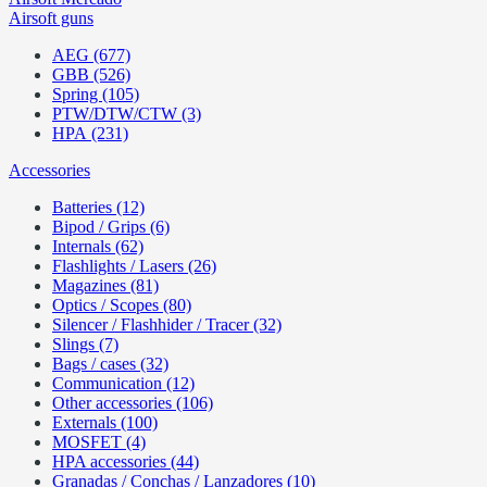
Airsoft guns
AEG (677)
GBB (526)
Spring (105)
PTW/DTW/CTW (3)
HPA (231)
Accessories
Batteries (12)
Bipod / Grips (6)
Internals (62)
Flashlights / Lasers (26)
Magazines (81)
Optics / Scopes (80)
Silencer / Flashhider / Tracer (32)
Slings (7)
Bags / cases (32)
Communication (12)
Other accessories (106)
Externals (100)
MOSFET (4)
HPA accessories (44)
Granadas / Conchas / Lanzadores (10)