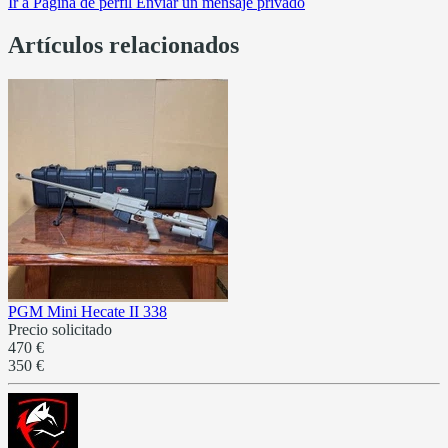
Ir a
Página de perfil
Enviar un mensaje privado
Artículos relacionados
PGM Mini Hecate II 338
Precio solicitado
470 €
350 €