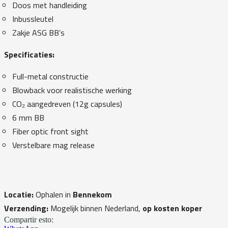
Doos met handleiding
Inbussleutel
Zakje ASG BB’s
Specificaties:
Full-metal constructie
Blowback voor realistische werking
CO₂ aangedreven (12g capsules)
6 mm BB
Fiber optic front sight
Verstelbare mag release
Locatie:
Ophalen in
Bennekom
Verzending:
Mogelijk binnen Nederland,
op kosten koper
Compartir esto: