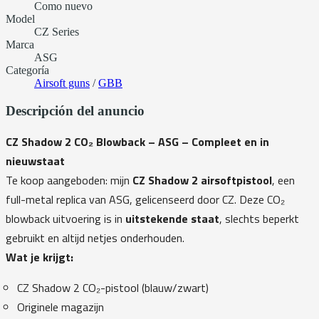
Como nuevo
Model
CZ Series
Marca
ASG
Categoría
Airsoft guns
/
GBB
Descripción del anuncio
CZ Shadow 2 CO₂ Blowback – ASG – Compleet en in
nieuwstaat
Te koop aangeboden: mijn
CZ Shadow 2 airsoftpistool
, een
full-metal replica van ASG, gelicenseerd door CZ. Deze CO₂
blowback uitvoering is in
uitstekende staat
, slechts beperkt
gebruikt en altijd netjes onderhouden.
Wat je krijgt:
CZ Shadow 2 CO₂-pistool (blauw/zwart)
Originele magazijn