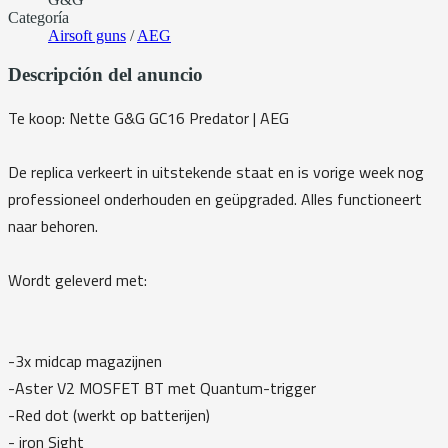
Categoría
Airsoft guns
/
AEG
Descripción del anuncio
Te koop: Nette G&G GC16 Predator | AEG
De replica verkeert in uitstekende staat en is vorige week nog
professioneel onderhouden en geüpgraded. Alles functioneert
naar behoren.
Wordt geleverd met:
-3x midcap magazijnen
-Aster V2 MOSFET BT met Quantum-trigger
-Red dot (werkt op batterijen)
- iron Sight