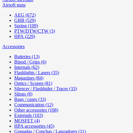
Airsoft guns
AEG (672)
GBB (529)
Spring (109)
PTW/DTW/CTW (3)
HPA (229)
Accessories
Batteries (13)
Bipod / Grips (6)
Internals (62)
Flashlights / Lasers (35)
Magazines (84)
Optics / Scopes (81)
Silencer / Flashhider / Tracer (33)
Slings (8)
Bags / cases (33)
Communication (12)
Other accessories (108)
Externals (103)
MOSFET (4)
HPA accessories (45)
Granadas / Conchas / Lanzadores (11)