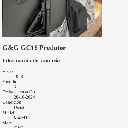
G&G GC16 Predator
Información del anuncio
Vistas
1958
Favorito
3
Fecha de creación
28-10-2024
Condición
Usado
Model
M4/M16
Marca
G&G