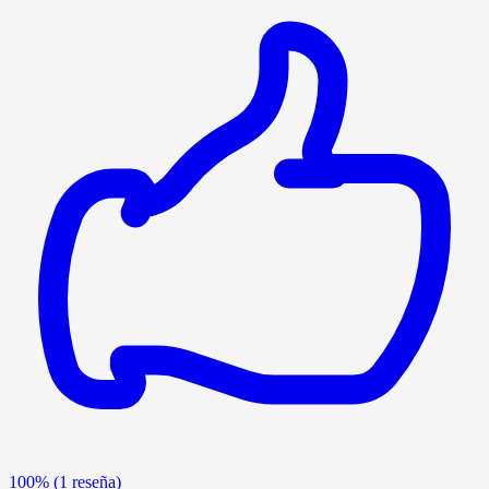
100%
(1 reseña)