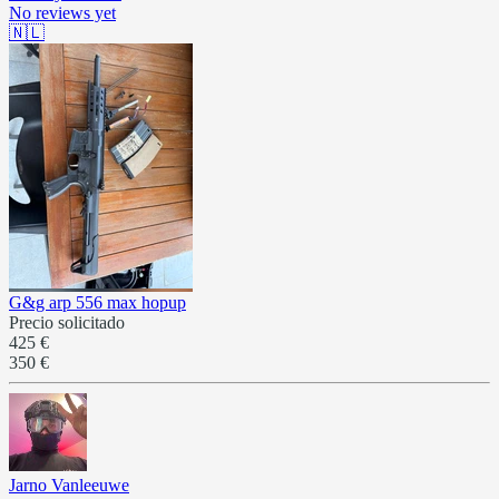
No reviews yet
🇳🇱
G&g arp 556 max hopup
Precio solicitado
425 €
350 €
Jarno Vanleeuwe