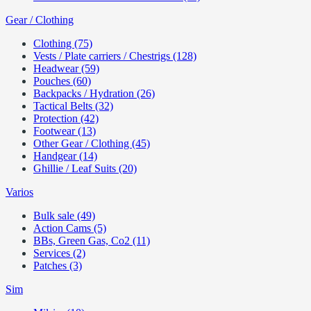
Gear / Clothing
Clothing (75)
Vests / Plate carriers / Chestrigs (128)
Headwear (59)
Pouches (60)
Backpacks / Hydration (26)
Tactical Belts (32)
Protection (42)
Footwear (13)
Other Gear / Clothing (45)
Handgear (14)
Ghillie / Leaf Suits (20)
Varios
Bulk sale (49)
Action Cams (5)
BBs, Green Gas, Co2 (11)
Services (2)
Patches (3)
Sim