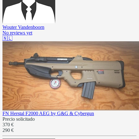
Wouter Vandenboorn
No reviews yet
🇳🇱
FN Herstal F2000 AEG by G&G & Cybergun
Precio solicitado
370 €
290 €