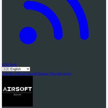
RSS feed
Join the official Airsoft Bazaar Discord server