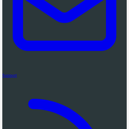
Support